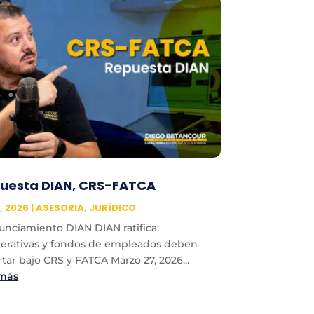
uesta DIAN, CRS-FATCA
, 2026
|
ASESORIA
,
JURÍDICO
unciamiento DIAN DIAN ratifica:
erativas y fondos de empleados deben
tar bajo CRS y FATCA Marzo 27, 2026...
 más