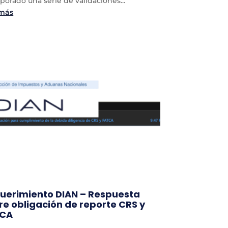
porado una serie de validaciones...
 más
uerimiento DIAN – Respuesta
re obligación de reporte CRS y
TCA