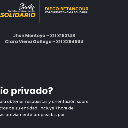
Jhon Montoya – 311 3183148
Clara Viena Gallego – 311 3284694
io privado?
para obtener respuestas y orientación sobre
tos de su entidad. Incluye 1 hora de
tas previamente preparadas por