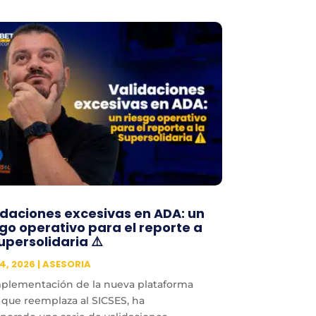
idaciones excesivas en ADA: un
sgo operativo para el reporte a
upersolidaria ⚠️
4, 2026
|
ASESORIA
mplementación de la nueva plataforma
 que reemplaza al SICSES, ha