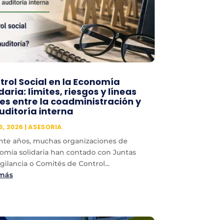
trol Social en la Economía
daria: límites, riesgos y líneas
ses entre la coadministración y
auditoría interna
5, 2026
|
ASESORIA
nte años, muchas organizaciones de
omía solidaria han contado con Juntas
gilancia o Comités de Control...
 más