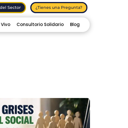
del Sector
¿Tienes una Pregunta?
 Vivo
Consultorio Solidario
Blog