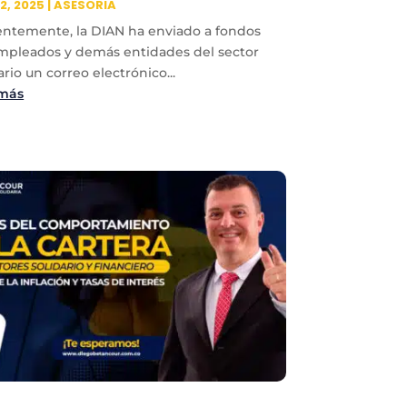
2, 2025
|
ASESORIA
entemente, la DIAN ha enviado a fondos
mpleados y demás entidades del sector
ario un correo electrónico...
 más