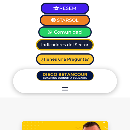
PESEM
STARSOL
Comunidad
Indicadores del Sector
¿Tienes una Pregunta?