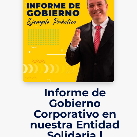
Informe de
Gobierno
Corporativo en
nuestra Entidad
Solidaria |