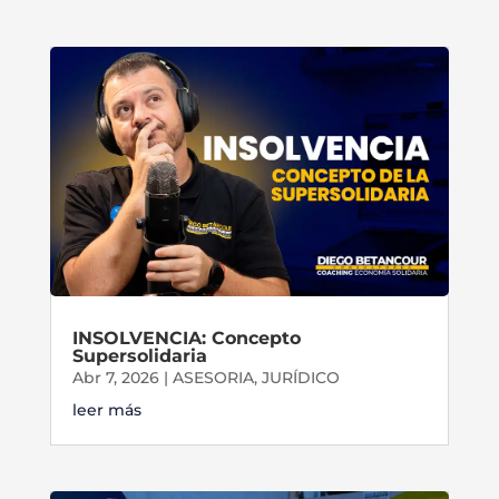
INSOLVENCIA: Concepto
Supersolidaria
Abr 7, 2026
|
ASESORIA
,
JURÍDICO
leer más