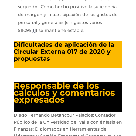
segundo. Como hecho positivo la suficiencia
de margen y la participación de los gastos de
personal y generales (sin gastos varios
511095
[1]
) se mantiene estable.
Dificultades de aplicación de la
Circular Externa 017 de 2020 y
propuestas
Responsable de los
cálculos y comentarios
expresados
Diego Fernando Betancour Palacios: Contador
Público de la Universidad del Valle con énfasis en
Finanzas; Diplomados en Herramientas de