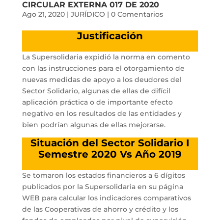
CIRCULAR EXTERNA 017 DE 2020
Ago 21, 2020
|
JURÍDICO
|
0 Comentarios
Justificación
La Supersolidaria expidió la norma en comento
con las instrucciones para el otorgamiento de
nuevas medidas de apoyo a los deudores del
Sector Solidario, algunas de ellas de difícil
aplicación práctica o de importante efecto
negativo en los resultados de las entidades y
bien podrían algunas de ellas mejorarse.
Situación del Sector Solidario I
Semestre 2020 Vs Año 2019
Se tomaron los estados financieros a 6 dígitos
publicados por la Supersolidaria en su página
WEB para calcular los indicadores comparativos
de las Cooperativas de ahorro y crédito y los