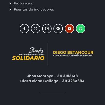
Facturación
Fuentes de indicadores
Jhon Montoya – 311 3183148
Clara Viena Gallego – 311 3284694