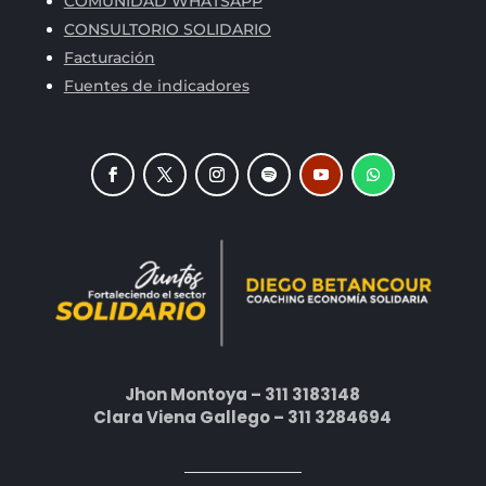
COMUNIDAD WHATSAPP
CONSULTORIO SOLIDARIO
Facturación
Fuentes de indicadores
Jhon Montoya – 311 3183148
Clara Viena Gallego – 311 3284694