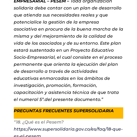
EMPRESARIAL – PESEM –
Toda organización
solidaria debe contar con un plan de desarrollo
que atienda sus necesidades reales y que
potencialice la gestión de la empresa
asociativa en procura de la buena marcha de la
misma y del mejoramiento de la calidad de
vida de los asociados y de su entorno. Este plan
estará sustentado en un Proyecto Educativo
Socio-Empresarial, el cual consiste en el proceso
permanente que orienta la ejecución del plan
de desarrollo a través de actividades
educativas enmarcadas en los ámbitos de
investigación, promoción, formación,
capacitación y asistencia técnica de que trata
el numeral 5º.del presente documento.”
PREGUNTAS FRECUENTES SUPERSOLIDARIA
“18. ¿Qué es el Pesem?
https://www.supersolidaria.gov.co/es/faq/18-que-
es-el-pesem