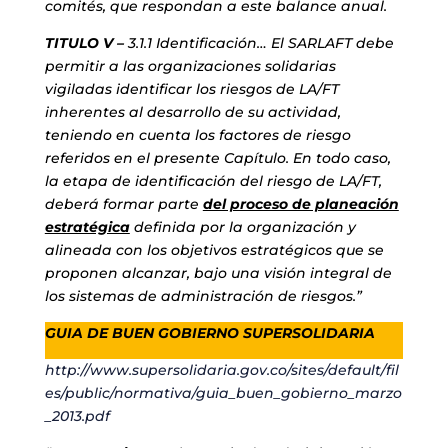
comités, que respondan a este balance anual.
TITULO V –
3.1.1 Identificación… El SARLAFT debe
permitir a las organizaciones solidarias
vigiladas identificar los riesgos de LA/FT
inherentes al desarrollo de su actividad,
teniendo en cuenta los factores de riesgo
referidos en el presente Capítulo. En todo caso,
la etapa de identificación del riesgo de LA/FT,
deberá formar parte
del proceso de planeación
estratégica
definida por la organización y
alineada con los objetivos estratégicos que se
proponen alcanzar, bajo una visión integral de
los sistemas de administración de riesgos.”
GUIA DE BUEN GOBIERNO SUPERSOLIDARIA
http://www.supersolidaria.gov.co/sites/default/fil
es/public/normativa/guia_buen_gobierno_marzo
_2013.pdf