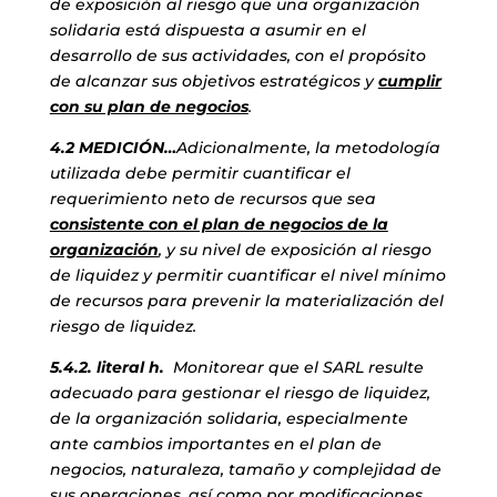
de exposición al riesgo que una organización
solidaria está dispuesta a asumir en el
desarrollo de sus actividades, con el propósito
de alcanzar sus objetivos estratégicos y
cumplir
con su plan de negocios
.
4.2 MEDICIÓN…
Adicionalmente, la metodología
utilizada debe permitir cuantificar el
requerimiento neto de recursos que sea
consistente con el plan de negocios de la
organización
, y su nivel de exposición al riesgo
de liquidez y permitir cuantificar el nivel mínimo
de recursos para prevenir la materialización del
riesgo de liquidez.
5.4.2. literal h.
Monitorear que el SARL resulte
adecuado para gestionar el riesgo de liquidez,
de la organización solidaria, especialmente
ante cambios importantes en el plan de
negocios, naturaleza, tamaño y complejidad de
sus operaciones, así como por modificaciones