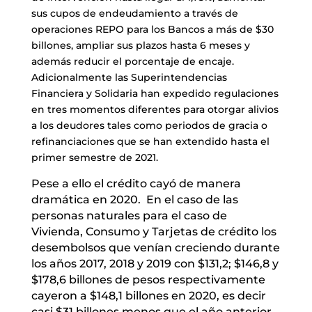
sus cupos de endeudamiento a través de
operaciones REPO para los Bancos a más de $30
billones, ampliar sus plazos hasta 6 meses y
además reducir el porcentaje de encaje.
Adicionalmente las Superintendencias
Financiera y Solidaria han expedido regulaciones
en tres momentos diferentes para otorgar alivios
a los deudores tales como periodos de gracia o
refinanciaciones que se han extendido hasta el
primer semestre de 2021.
Pese a ello el crédito cayó de manera
dramática en 2020. En el caso de las
personas naturales para el caso de
Vivienda, Consumo y Tarjetas de crédito los
desembolsos que venían creciendo durante
los años 2017, 2018 y 2019 con $131,2; $146,8 y
$178,6 billones de pesos respectivamente
cayeron a $148,1 billones en 2020, es decir
casi $31 billones menos que el año anterior,