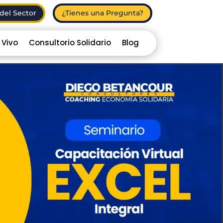
del Sector
¿Tienes una Pregunta?
 Vivo
Consultorio Solidario
Blog