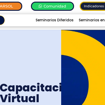
TARSOL
Comunidad
Indicadores 
Seminarios Diferidos
Seminarios en
Capacitación
Virtual