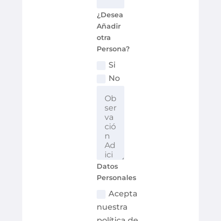
¿Desea
Añadir
otra
Persona?
Si
No
Datos
Personales
Acepta
nuestra
política de