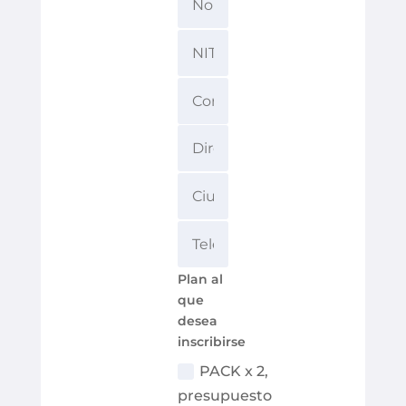
Plan al
que
desea
inscribirse
PACK x 2,
presupuesto