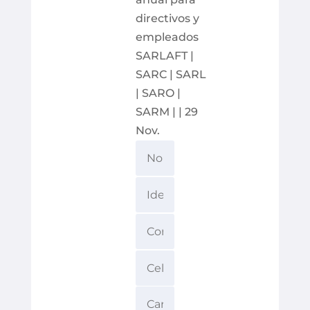
directivos y
empleados
SARLAFT |
SARC | SARL
| SARO |
SARM | | 29
Nov.