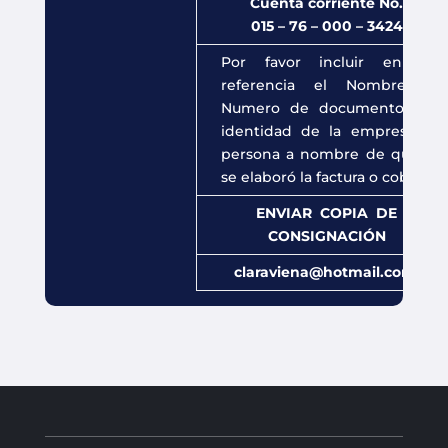
Cuenta corriente No.
015 – 76 – 000 – 3424
Por favor incluir en la
referencia el Nombre y
Numero de documento de
identidad de la empresa o
persona a nombre de quien
se elaboró la factura o cobro.
ENVIAR COPIA DE
CONSIGNACIÓN
claraviena@hotmail.com