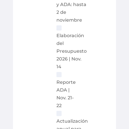
y ADA: hasta
2 de
noviembre
Elaboración
del
Presupuesto
2026 | Nov.
14
Reporte
ADA |
Nov. 21-
22
Actualización
anual para