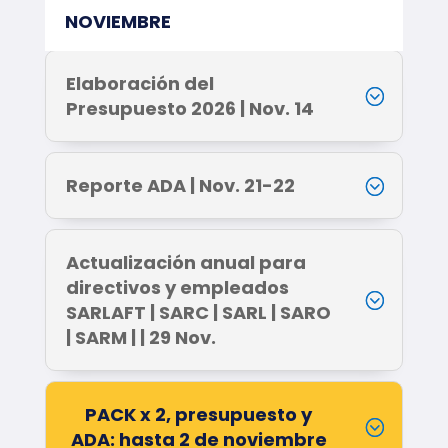
NOVIEMBRE
Elaboración del
Presupuesto 2026 | Nov. 14
Reporte ADA | Nov. 21-22
Actualización anual para
directivos y empleados
SARLAFT | SARC | SARL | SARO
| SARM | | 29 Nov.
PACK x 2, presupuesto y
ADA: hasta 2 de noviembre