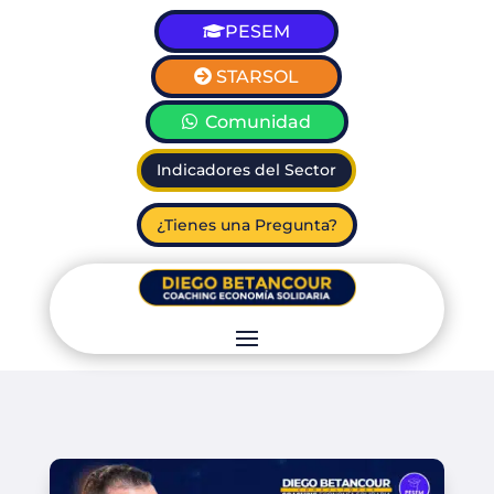
PESEM
STARSOL
Comunidad
Indicadores del Sector
¿Tienes una Pregunta?