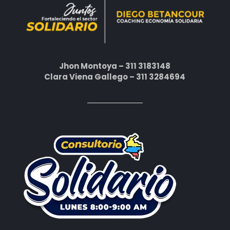
Jhon Montoya – 311 3183148
Clara Viena Gallego – 311 3284694