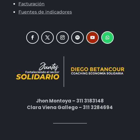
Facturación
Fuentes de indicadores
Jhon Montoya – 311 3183148
Clara Viena Gallego – 311 3284694