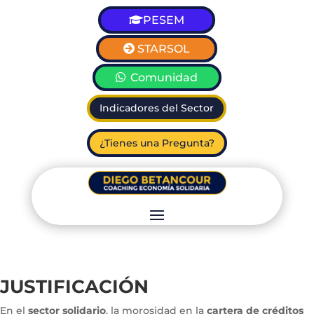
PESEM
STARSOL
Comunidad
Indicadores del Sector
¿Tienes una Pregunta?
JUSTIFICACIÓN
En el
sector solidario
, la morosidad en la
cartera de créditos