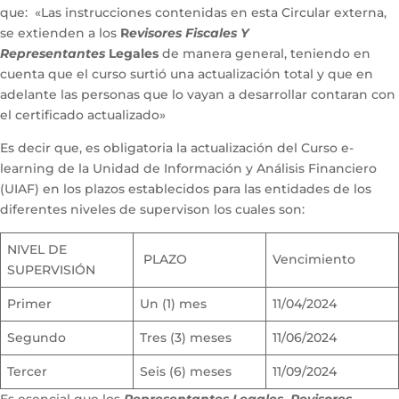
que: «Las instrucciones contenidas en esta Circular externa,
se extienden a los
R
evisores Fiscales Y
Representantes
Legales
de manera general, teniendo en
cuenta que el curso surtió una actualización total y que en
adelante las personas que lo vayan a desarrollar contaran con
el certificado actualizado»
Es decir que, es obligatoria la actualización del Curso e-
learning de la Unidad de Información y Análisis Financiero
(UIAF) en los plazos establecidos para las entidades de los
diferentes niveles de supervison los cuales son:
NIVEL DE
PLAZO
Vencimiento
SUPERVISIÓN
Primer
Un (1) mes
11/04/2024
Segundo
Tres (3) meses
11/06/2024
Tercer
Seis (6) meses
11/09/2024
Es esencial que los
Representantes Legales, Revisores