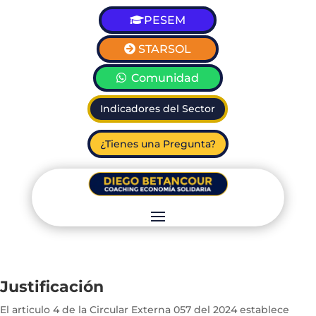
PESEM
STARSOL
Comunidad
Indicadores del Sector
¿Tienes una Pregunta?
Justificación
El articulo 4 de la Circular Externa 057 del 2024 establece