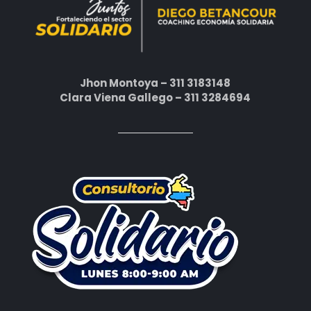
Jhon Montoya – 311 3183148
Clara Viena Gallego – 311 3284694