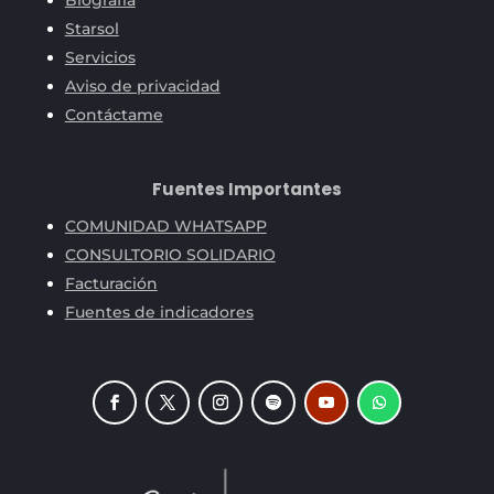
Starsol
Servicios
Aviso de privacidad
Contáctame
Fuentes Importantes
COMUNIDAD WHATSAPP
CONSULTORIO SOLIDARIO
Facturación
Fuentes de indicadores