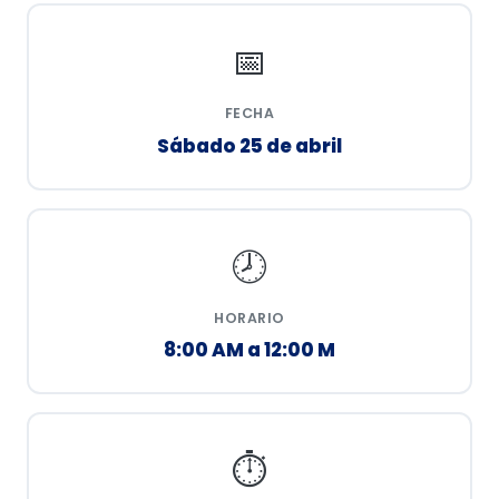
📅
FECHA
Sábado 25 de abril
🕗
HORARIO
8:00 AM a 12:00 M
⏱️