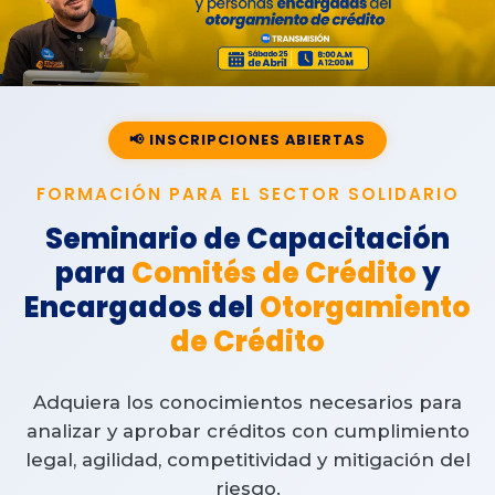
📢 INSCRIPCIONES ABIERTAS
FORMACIÓN PARA EL SECTOR SOLIDARIO
Seminario de Capacitación
para
Comités de Crédito
y
Encargados del
Otorgamiento
de Crédito
Adquiera los conocimientos necesarios para
analizar y aprobar créditos con cumplimiento
legal, agilidad, competitividad y mitigación del
riesgo.