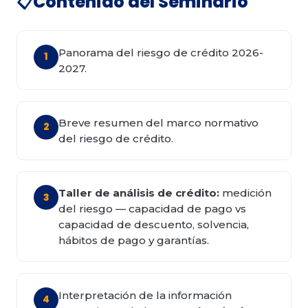
Contenido del Seminario
📋
Panorama del riesgo de crédito 2026-
1
2027.
Breve resumen del marco normativo
2
del riesgo de crédito.
Taller de análisis de crédito:
medición
3
del riesgo — capacidad de pago vs
capacidad de descuento, solvencia,
hábitos de pago y garantías.
Interpretación de la información
4