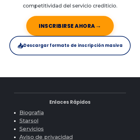
competitividad del servicio crediticio.
→
INSCRIBIRSE AHORA
📥
Descargar formato de inscripción masiva
Enlaces Rápidos
Biografía
Starsol
Servicios
Aviso de privacidad