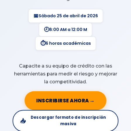
📅
Sábado 25 de abril de 2026
🕗
8:00 AM a 12:00 M
⏱️
6 horas académicas
Capacite a su equipo de crédito con las
herramientas para medir el riesgo y mejorar
la competitividad.
→
INSCRIBIRSE AHORA
Descargar formato de inscripción
📥
masiva