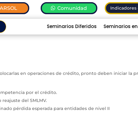
TARSOL
Comunidad
Indicadores 
Seminarios Diferidos
Seminarios en
colocarlas en operaciones de crédito, pronto deben iniciar la 
competencia por el crédito.
to reajuste del SMLMV.
ado pérdida esperada para entidades de nivel II