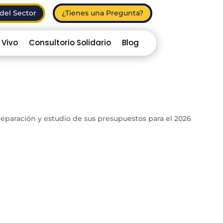
del Sector
¿Tienes una Pregunta?
 Vivo
Consultorio Solidario
Blog
preparación y estudio de sus presupuestos para el 2026