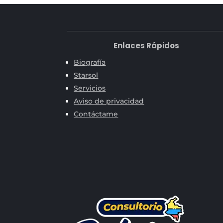
Enlaces Rápidos
Biografía
Starsol
Servicios
Aviso de privacidad
Contáctame