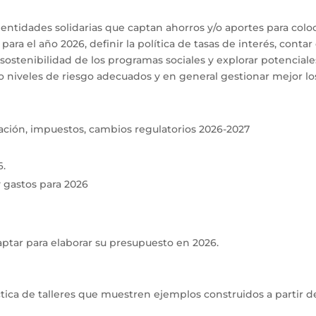
entidades solidarias que captan ahorros y/o aportes para coloc
para el año 2026, definir la política de tasas de interés, cont
 sostenibilidad de los programas sociales y explorar potenciale
o niveles de riesgo adecuados y en general gestionar mejor los
lación, impuestos, cambios regulatorios 2026-2027
6.
y gastos para 2026
ptar para elaborar su presupuesto en 2026.
ica de talleres que muestren ejemplos construidos a partir del