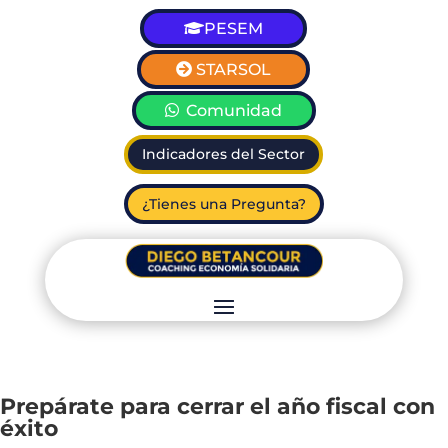
PESEM
STARSOL
Comunidad
Indicadores del Sector
¿Tienes una Pregunta?
Prepárate para cerrar el año fiscal con
éxito