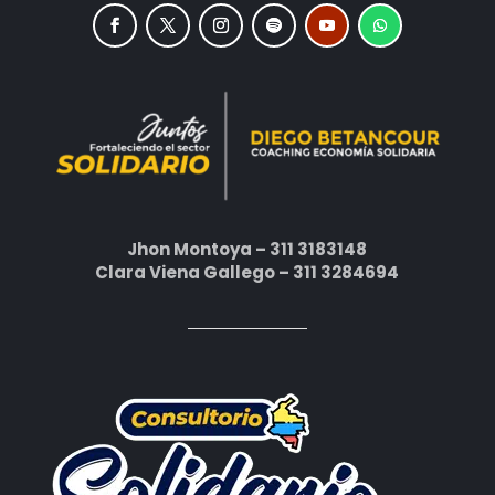
Jhon Montoya – 311 3183148
Clara Viena Gallego – 311 3284694