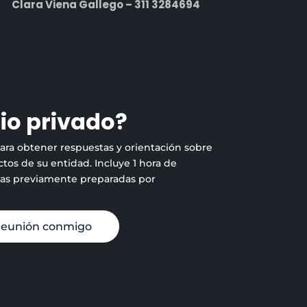
Clara Viena Gallego – 311 3284694
io privado?
para obtener respuestas y orientación sobre
tos de su entidad. Incluye 1 hora de
tas previamente preparadas por
reunión conmigo