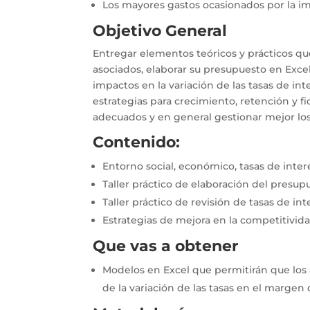
Los mayores gastos ocasionados por la i
Objetivo General
Entregar elementos teóricos y prácticos que
asociados, elaborar su presupuesto en Excel 
impactos en la variación de las tasas de int
estrategias para crecimiento, retención y fi
adecuados y en general gestionar mejor los
Contenido:
Entorno social, económico, tasas de inter
Taller práctico de elaboración del presup
Taller práctico de revisión de tasas de i
Estrategias de mejora en la competitividad
Que vas a obtener
Modelos en Excel que permitirán que los 
de la variación de las tasas en el margen