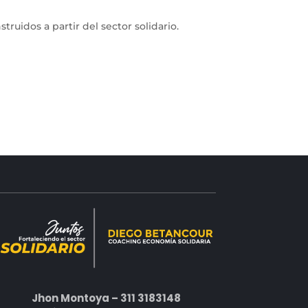
ruidos a partir del sector solidario.
Jhon Montoya – 311 3183148