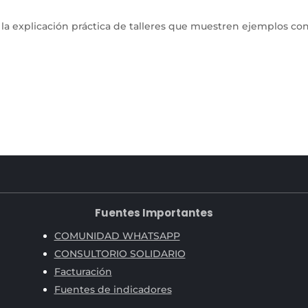
a explicación práctica de talleres que muestren ejemplos const
Fuentes Importantes
COMUNIDAD WHATSAPP
CONSULTORIO SOLIDARIO
Facturación
Fuentes de indicadores