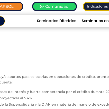
TARSOL
Comunidad
Indicadores 
Seminarios Diferidos
Seminarios en
 y/o aportes para colocarlas en operaciones de crédito, pronto
cuenta:
 tasas de interés y fuerte competencia por el crédito durante 2
proyectada al 5.4%
e la Supersolidaria y la DIAN en materia de manejo de excede