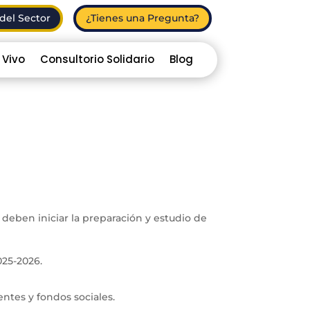
del Sector
¿Tienes una Pregunta?
 Vivo
Consultorio Solidario
Blog
 deben iniciar la preparación y estudio de
025-2026.
ntes y fondos sociales.