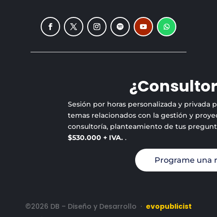
¿Consultor
Sesión por horas personalizada y privada 
temas relacionados con la gestión y proyec
consultoría, planteamiento de tus pregun
$530.000 + IVA.
.
Programe una 
©2026 DB – Diseño y Desarrollo
·
evopublicist