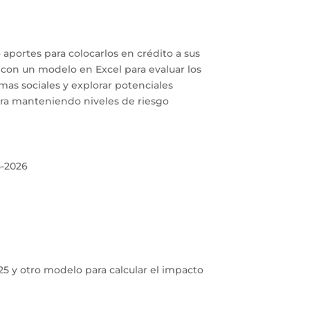
 aportes para colocarlos en crédito a sus
ar con un modelo en Excel para evaluar los
amas sociales y explorar potenciales
rtera manteniendo niveles de riesgo
5-2026
5 y otro modelo para calcular el impacto