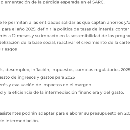
mplementación de la pérdida esperada en el SARC.
 le permitan a las entidades solidarias que captan ahorros y/o
para el año 2025, definir la política de tasas de interés, cont
erés a 12 meses y su impacto en la sostenibilidad de los progr
delización de la base social, reactivar el crecimiento de la ca
 riesgos
és, desempleo, inflación, impuestos, cambios regulatorios 202
uesto de ingresos y gastos para 2025
nterés y evaluación de impactos en el margen
 y la eficiencia de la intermediación financiera y del gasto.
asistentes podrán adaptar para elaborar su presupuesto en 202
 de intermediación.