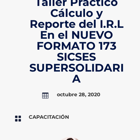
Taller Práctico
Cálculo y
Reporte del I.R.L
En el NUEVO
FORMATO 173
SICSES
SUPERSOLIDARI
A
octubre 28, 2020

CAPACITACIÓN
