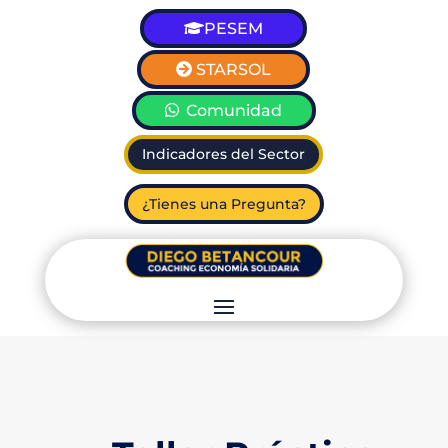
PESEM
STARSOL
Comunidad
Indicadores del Sector
¿Tienes una Pregunta?