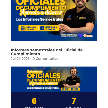
Informes semestrales del Oficial de
Cumplimiento
Jul 21, 2026
|
0 Comentarios
6
7