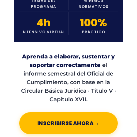
TEMAS DEL
MÍNIMOS
PROGRAMA
NORMATIVOS
4h
100%
INTENSIVO VIRTUAL
PRÁCTICO
Aprenda a elaborar, sustentar y
soportar correctamente
el
informe semestral del Oficial de
Cumplimiento, con base en la
Circular Básica Jurídica · Título V ·
Capítulo XVII.
→
INSCRIBIRSE AHORA