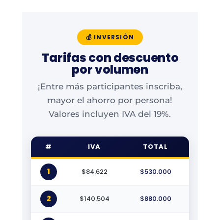
💰 INVERSIÓN
Tarifas con descuento
por volumen
¡Entre más participantes inscriba,
mayor el ahorro por persona!
Valores incluyen IVA del 19%.
#
IVA
TOTAL
1
$84.622
$530.000
2
$140.504
$880.000