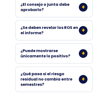
¿El consejo o junta debe
aprobarlo?
¿Se deben revelar los ROS en
el informe?
¿Puede mostrarse
únicamente lo positivo?
¿Qué pasa si el riesgo
residual no cambia entre
semestres?