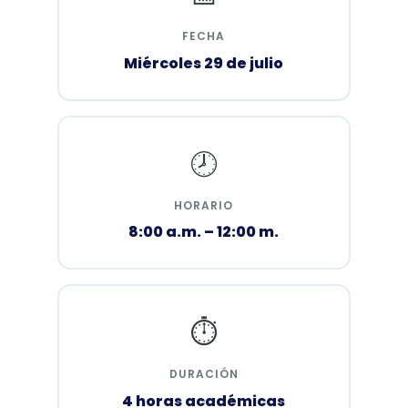
FECHA
Miércoles 29 de julio
🕗
HORARIO
8:00 a.m. – 12:00 m.
⏱️
DURACIÓN
4 horas académicas