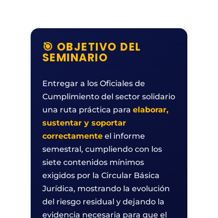
🎯 OBJETIVO DEL
SEMINARIO
Entregar a los Oficiales de
Cumplimiento del sector solidario
una ruta práctica para
elaborar,
sustentar y soportar
correctamente
el informe
semestral, cumpliendo con los
siete contenidos mínimos
exigidos por la Circular Básica
Jurídica, mostrando la evolución
del riesgo residual y dejando la
evidencia necesaria para que el