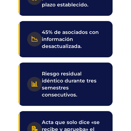
plazo establecido.
45% de asociados con
📉
información
desactualizada.
Riesgo residual
idéntico durante tres
📊
semestres
consecutivos.
Acta que solo dice «se
📝
recibe y aprueba» el