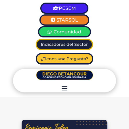
PESEM
STARSOL
Comunidad
Indicadores del Sector
¿Tienes una Pregunta?