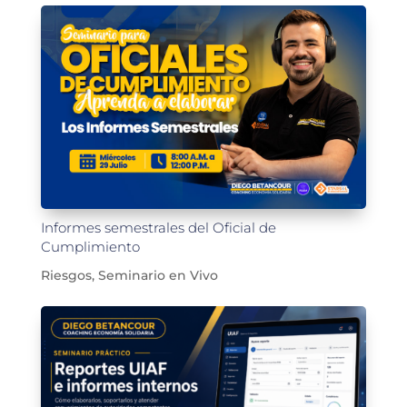
Informes semestrales del Oficial de
Cumplimiento
Riesgos
,
Seminario en Vivo