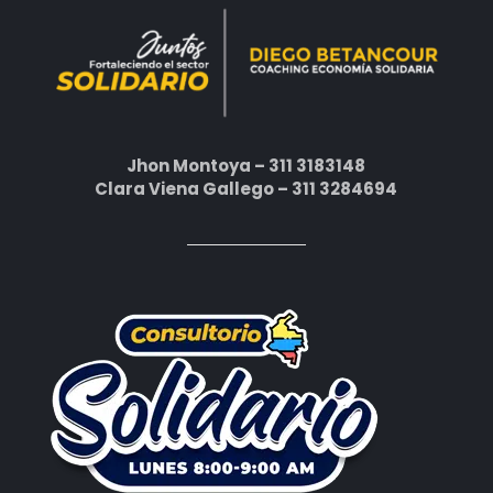
Jhon Montoya – 311 3183148
Clara Viena Gallego – 311 3284694