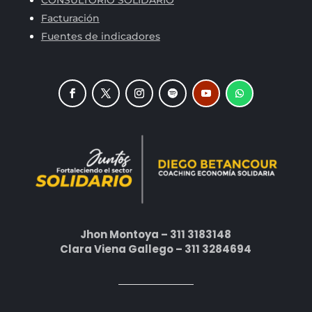
Facturación
Fuentes de indicadores
Jhon Montoya – 311 3183148
Clara Viena Gallego – 311 3284694