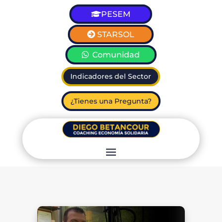
PESEM
STARSOL
Comunidad
Indicadores del Sector
¿Tienes una Pregunta?