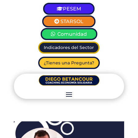
PESEM
STARSOL
Comunidad
Indicadores del Sector
¿Tienes una Pregunta?