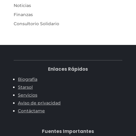
Noticias
Finanzas
Consultorio Solidario
Enlaces Rápidos
Biografía
Starsol
Servicios
Aviso de privacidad
Contáctame
Fuentes Importantes