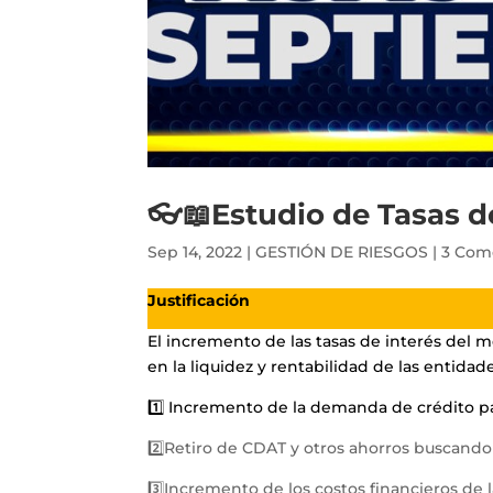
👓📖Estudio de Tasas d
Sep 14, 2022
|
GESTIÓN DE RIESGOS
|
3 Com
Justificación
El incremento de las tasas de interés del 
en la liquidez y rentabilidad de las enti
1️⃣ Incremento de la demanda de crédito para
2️⃣Retiro de CDAT y otros ahorros buscando
3️⃣Incremento de los costos financieros de l