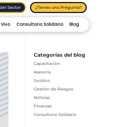
del Sector
¿Tienes una Pregunta?
 Vivo
Consultorio Solidario
Blog
Categorías del blog
Capacitación
Asesoría
Jurídico
Gestión de Riesgos
Noticias
Finanzas
Consultorio Solidario