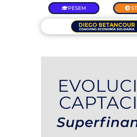
PESEM
S