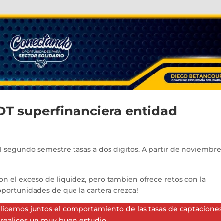
DT superfinanciera entidad
el segundo semestre tasas a dos digitos. A partir de noviembre
on el exceso de liquidez, pero tambien ofrece retos con la
portunidades de que la cartera crezca!
licemos juntos el comportamiento de las tasas de captaciones
 realices un muy buen estudio.