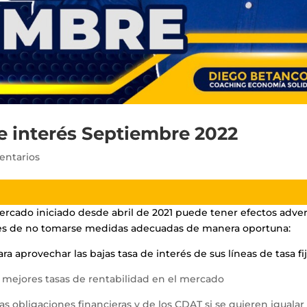
e interés Septiembre 2022
entarios
mercado iniciado desde abril de 2021 puede tener efectos adve
dades de no tomarse medidas adecuadas de manera oportuna:
 aprovechar las bajas tasa de interés de sus líneas de tasa fij
 mejores tasas de rentabilidad en el mercado
as obligaciones financieras y de los CDAT si se quieren igualar