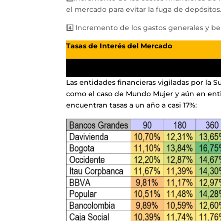
el mercado para evitar la fuga de depósitos
4️⃣ Incremento de los gastos generales y be
Tasas de Interés del Mercado
Tasa de CDT a 12 de septiembre de 2022
Las entidades financieras vigiladas por la 
como el caso de Mundo Mujer y aún en ent
encuentran tasas a un año a casi 17%: