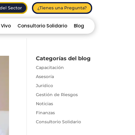
del Sector
¿Tienes una Pregunta?
 Vivo
Consultorio Solidario
Blog
Categorías del blog
Capacitación
Asesoría
Jurídico
Gestión de Riesgos
Noticias
Finanzas
Consultorio Solidario