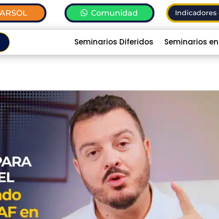
TARSOL
Comunidad
Indicadores 
Seminarios Diferidos
Seminarios en