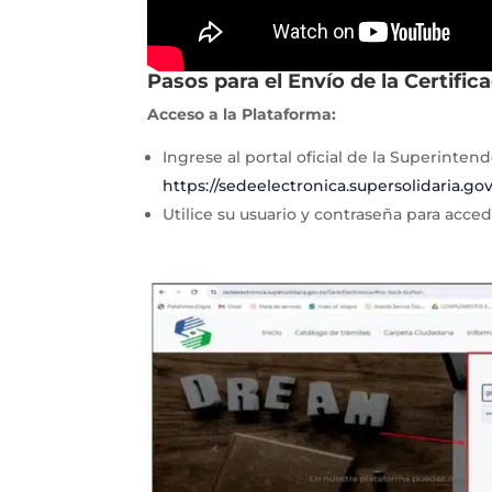
Pasos para el Envío de la Certific
Acceso a la Plataforma:
Ingrese al portal oficial de la Superinten
https://sedeelectronica.supersolidaria.go
Utilice su usuario y contraseña para acced