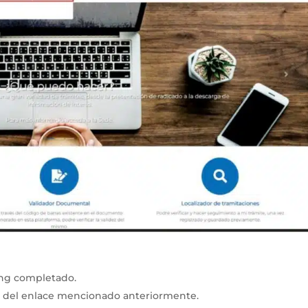
ning completado.
avés del enlace mencionado anteriormente.