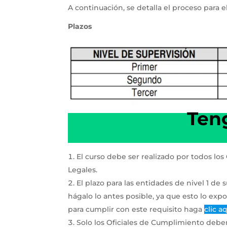
A continuación, se detalla el proceso para el
Plazos
Ten
El curso debe ser realizado por todos lo
Legales.
El plazo para las entidades de nivel 1 de 
hágalo lo antes posible, ya que esto lo expo
para cumplir con este requisito haga
clic a
Solo los Oficiales de Cumplimiento deben