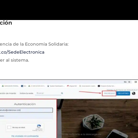
ación
dencia de la Economía Solidaria:
v.co/SedeElectronica
er al sistema.