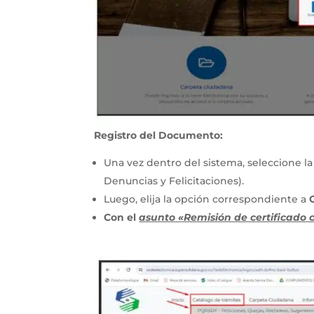
Registro del Documento:
Una vez dentro del sistema, seleccione l
Denuncias y Felicitaciones).
Luego, elija la opción correspondiente a
Con el
asunto «Remisión de certificado 