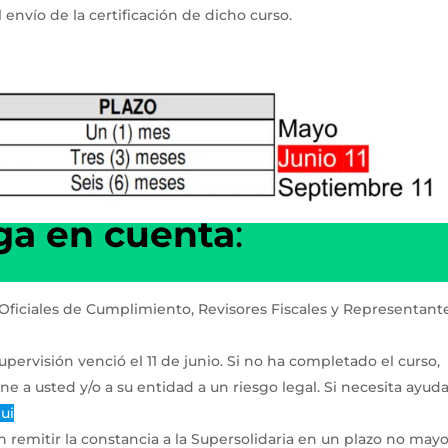
 envío de la certificación de dicho curso.
ga en cuenta
:
s Oficiales de Cumplimiento, Revisores Fiscales y Representant
supervisión venció el 11 de junio. Si no ha completado el curso,
ne a usted y/o a su entidad a un riesgo legal. Si necesita ayud
qui
 remitir la constancia a la Supersolidaria en un plazo no mayo