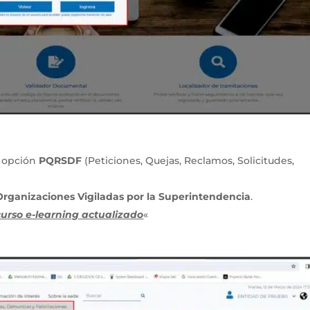
a opción
PQRSDF
(Peticiones, Quejas, Reclamos, Solicitudes,
Organizaciones Vigiladas por la Superintendencia
.
curso e-learning actualizado
«