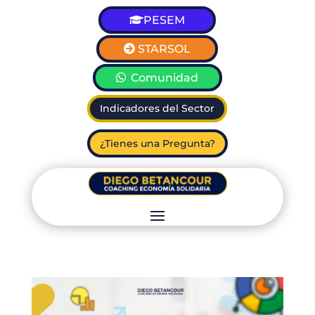
PESEM
STARSOL
Comunidad
Indicadores del Sector
¿Tienes una Pregunta?