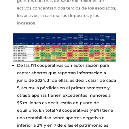
grandes con más de $200 mil millones de
activos concentran dos tercios de los asociados,
los activos, la cartera, los depósitos y los
ingresos.
De las 171 cooperativas con autorización para
captar ahorros que reportan informacion a
junio de 2024, 31 de ellas, es decir, casi 1 de cada
5, acumula pérdidas en el primer semestre y
otras 5 apenas tienen excedentes menores a
$5 millones es decir, están en punto de
equilibrio. En total 78 cooperativas (46%) tiene
una rentabilidad sobre aportes negativa o
inferior a 2% y en 7 de ellas el patrimonio es