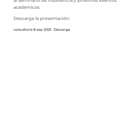
al seminario de insolvencia y próximos eventos
académicos.
Descarga la presentación:
consultorio 8 sep 2025
Descarga