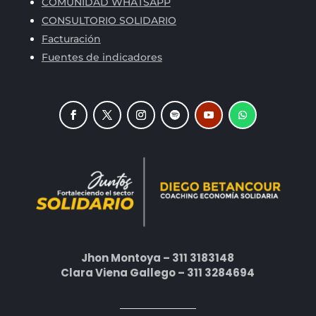
COMUNIDAD WHATSAPP
CONSULTORIO SOLIDARIO
Facturación
Fuentes de indicadores
Jhon Montoya – 311 3183148
Clara Viena Gallego – 311 3284694