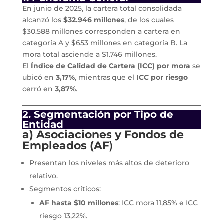
En junio de 2025, la cartera total consolidada
alcanzó los
$32.946 millones
, de los cuales
$30.588 millones corresponden a cartera en
categoría A y $653 millones en categoría B. La
mora total asciende a $1.746 millones.
El
Índice de Calidad de Cartera (ICC) por mora
se
ubicó en
3,17%
, mientras que el
ICC por riesgo
cerró en
3,87%
.
2. Segmentación por Tipo de
Entidad
a) Asociaciones y Fondos de
Empleados (AF)
Presentan los niveles más altos de deterioro
relativo.
Segmentos críticos:
AF hasta $10 millones
: ICC mora 11,85% e ICC
riesgo 13,22%.