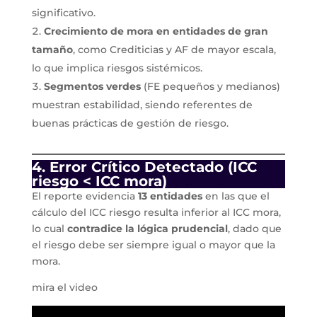
significativo.
Crecimiento de mora en entidades de gran
tamaño
, como Crediticias y AF de mayor escala,
lo que implica riesgos sistémicos.
Segmentos verdes
(FE pequeños y medianos)
muestran estabilidad, siendo referentes de
buenas prácticas de gestión de riesgo.
4. Error Crítico Detectado (ICC
riesgo < ICC mora)
El reporte evidencia
13 entidades
en las que el
cálculo del ICC riesgo resulta inferior al ICC mora,
lo cual
contradice la lógica prudencial
, dado que
el riesgo debe ser siempre igual o mayor que la
mora.
mira el video