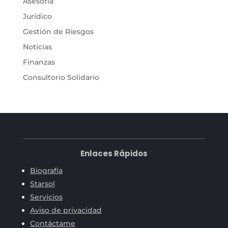
Asesoría
Jurídico
Gestión de Riesgos
Noticias
Finanzas
Consultorio Solidario
Enlaces Rápidos
Biografía
Starsol
Servicios
Aviso de privacidad
Contáctame