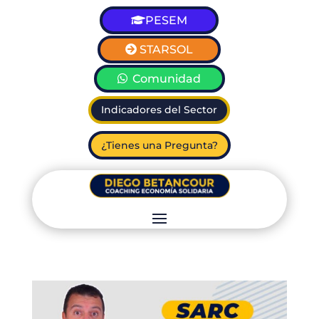
PESEM
STARSOL
Comunidad
Indicadores del Sector
¿Tienes una Pregunta?