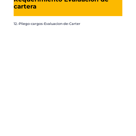
cartera
12.-Pliego-cargos-Evaluacion-de-Carter