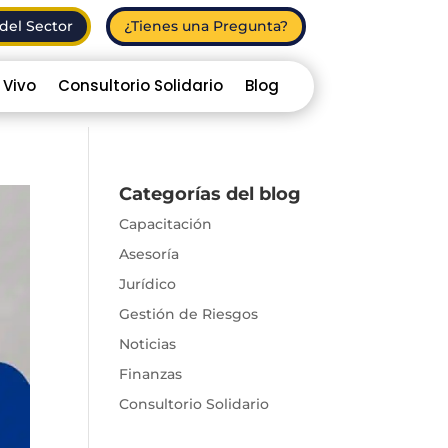
del Sector
¿Tienes una Pregunta?
 Vivo
Consultorio Solidario
Blog
Categorías del blog
Capacitación
Asesoría
Jurídico
Gestión de Riesgos
Noticias
Finanzas
Consultorio Solidario