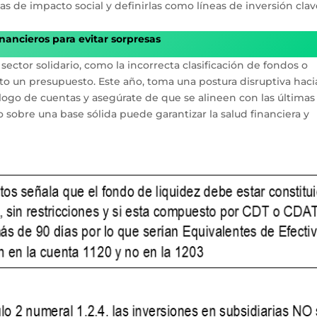
s de impacto social y definirlas como líneas de inversión clav
inancieros para evitar sorpresas
sector solidario, como la incorrecta clasificación de fondos o
o un presupuesto. Este año, toma una postura disruptiva hacia
álogo de cuentas y asegúrate de que se alineen con las últimas
sobre una base sólida puede garantizar la salud financiera y