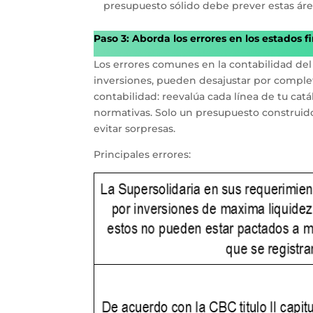
presupuesto sólido debe prever estas área
Paso 3: Aborda los errores en los estados f
Los errores comunes en la contabilidad del 
inversiones, pueden desajustar por complet
contabilidad: reevalúa cada línea de tu cat
normativas. Solo un presupuesto construido 
evitar sorpresas.
Principales errores: