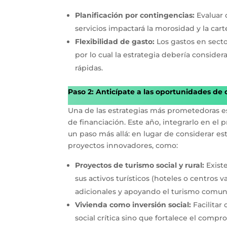
Planificación por contingencias:
Evaluar 
servicios impactará la morosidad y la cart
Flexibilidad de gasto:
Los gastos en secto
por lo cual la estrategia debería conside
rápidas.
Paso 2: Anticípate a las oportunidades de 
Una de las estrategias más prometedoras es
de financiación. Este año, integrarlo en e
un paso más allá: en lugar de considerar es
proyectos innovadores, como:
Proyectos de turismo social y rural:
Exist
sus activos turísticos (hoteles o centros
adicionales y apoyando el turismo comuni
Vivienda como inversión social:
Facilitar
social crítica sino que fortalece el compr