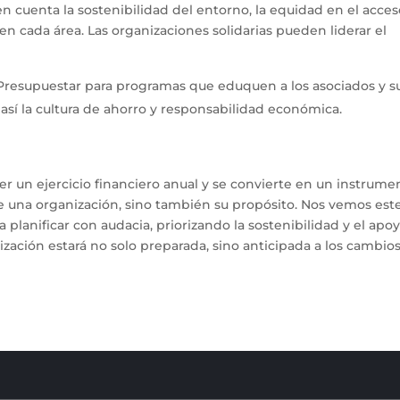
en cuenta la sostenibilidad del entorno, la equidad en el acces
 en cada área. Las organizaciones solidarias pueden liderar el
resupuestar para programas que eduquen a los asociados y s
 así la cultura de ahorro y responsabilidad económica.
er un ejercicio financiero anual y se convierte en un instrume
 de una organización, sino también su propósito. Nos vemos est
planificar con audacia, priorizando la sostenibilidad y el apoy
ización estará no solo preparada, sino anticipada a los cambios