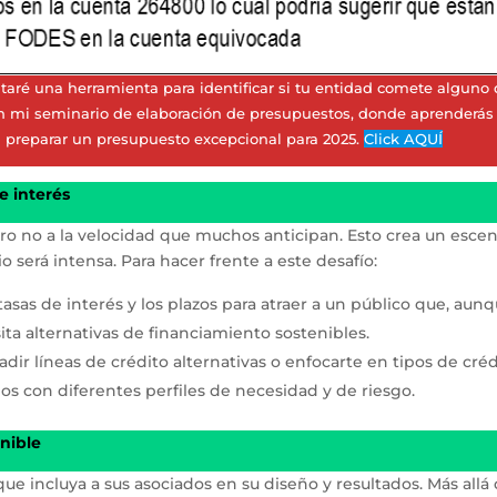
taré una herramienta para identificar si tu entidad comete alguno
en mi seminario de elaboración de presupuestos, donde aprenderás
 a preparar un presupuesto excepcional para 2025.
Click AQUÍ
e interés
ero no a la velocidad que muchos anticipan. Esto crea un escen
 será intensa. Para hacer frente a este desafío:
tasas de interés y los plazos para atraer a un público que, aun
ta alternativas de financiamiento sostenibles.
dir líneas de crédito alternativas o enfocarte en tipos de créd
os con diferentes perfiles de necesidad y de riesgo.
enible
e incluya a sus asociados en su diseño y resultados. Más allá