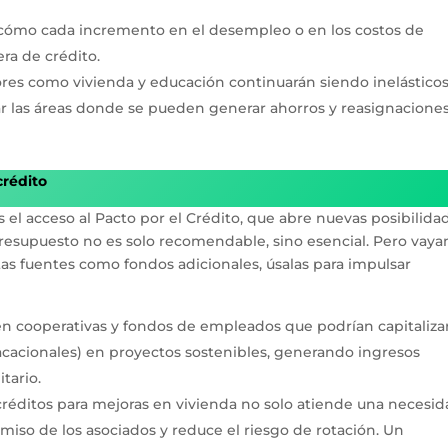
cómo cada incremento en el desempleo o en los costos de
era de crédito.
res como vivienda y educación continuarán siendo inelásticos
rar las áreas donde se pueden generar ahorros y reasignacione
crédito
 el acceso al Pacto por el Crédito, que abre nuevas posibilida
l presupuesto no es solo recomendable, sino esencial. Pero vay
tas fuentes como fondos adicionales, úsalas para impulsar
en cooperativas y fondos de empleados que podrían capitaliza
 vacacionales) en proyectos sostenibles, generando ingresos
tario.
 créditos para mejoras en vivienda no solo atiende una necesi
omiso de los asociados y reduce el riesgo de rotación. Un