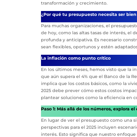
transformación y crecimiento.
¿Por qué tu presupuesto necesita ser bien
Para muchas organizaciones, el presupuesto 
de hoy, como las altas tasas de interés, el
profunda y anticipativa. Es necesario const
sean flexibles, oportunos y estén adaptad
La inflación como punto crítico
En los últimos meses, hemos visto que la in
que aún supera el 4% que el Banco de la Rep
implica que los costos básicos, como la vi
2025 debe prever cómo estos costos impact
plantear soluciones como la eficiencia en c
Paso 1: Más allá de los números, explora el
En lugar de ver el presupuesto como una si
perspectivas para el 2025 incluyen escenar
interés. Esto significa que nuestro enfoque 