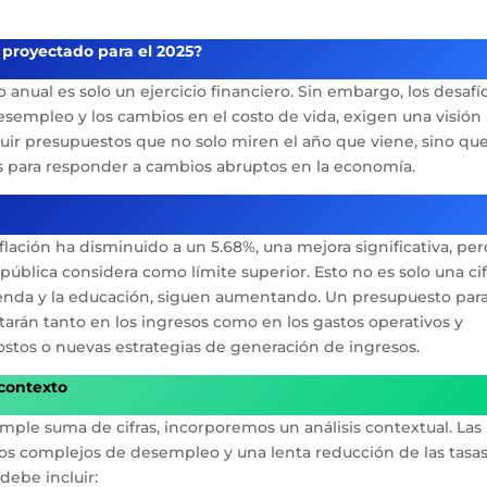
 proyectado para el 2025?
anual es solo un ejercicio financiero. Sin embargo, los desafí
 desempleo y los cambios en el costo de vida, exigen una visió
ruir presupuestos que no solo miren el año que viene, sino qu
os para responder a cambios abruptos en la economía.
flación ha disminuido a un 5.68%, una mejora significativa, per
ública considera como límite superior. Esto no es solo una cif
vienda y la educación, siguen aumentando. Un presupuesto para
arán tanto en los ingresos como en los gastos operativos y
ostos o nuevas estrategias de generación de ingresos.
 contexto
mple suma de cifras, incorporemos un análisis contextual. Las
ios complejos de desempleo y una lenta reducción de las tasa
debe incluir: