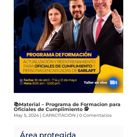
📚Material – Programa de Formacion para
Oficiales de Cumplimiento 🕵️
May 5, 2024
|
CAPACITACIÓN
|
0 Comentarios
Área protegida