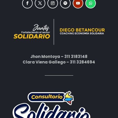
Jhon Montoya – 311 3183148
Clara Viena Gallego – 311 3284694