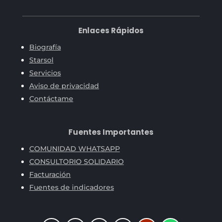
Enlaces Rápidos
Biografía
Starsol
Servicios
Aviso de privacidad
Contáctame
Fuentes Importantes
COMUNIDAD WHATSAPP
CONSULTORIO SOLIDARIO
Facturación
Fuentes de indicadores