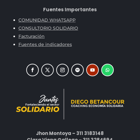
Fuentes Importantes
COMUNIDAD WHATSAPP
CONSULTORIO SOLIDARIO
Facturación
Fuentes de indicadores
Jhon Montoya – 311 3183148
Clara Viena Gallego – 311 3284694