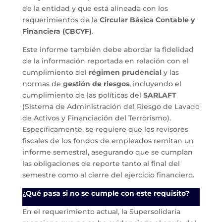
de la entidad y que está alineada con los
requerimientos de la
Circular Básica Contable y
Financiera (CBCYF)
.
Este informe también debe abordar la fidelidad
de la información reportada en relación con el
cumplimiento del
régimen prudencial
y las
normas de
gestión de riesgos
, incluyendo el
cumplimiento de las políticas del
SARLAFT
(Sistema de Administración del Riesgo de Lavado
de Activos y Financiación del Terrorismo).
Específicamente, se requiere que los revisores
fiscales de los fondos de empleados remitan un
informe semestral, asegurando que se cumplan
las obligaciones de reporte tanto al final del
semestre como al cierre del ejercicio financiero.
¿Qué pasa si no se cumple con este requisito?
En el requerimiento actual, la Supersolidaria