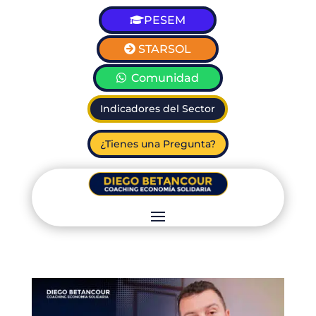
PESEM
STARSOL
Comunidad
Indicadores del Sector
¿Tienes una Pregunta?