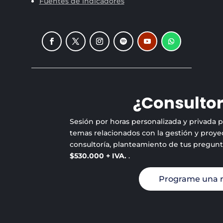
Fuentes de indicadores
¿Consultor
Sesión por horas personalizada y privada 
temas relacionados con la gestión y proyec
consultoría, planteamiento de tus pregun
$530.000 + IVA.
.
Programe una 