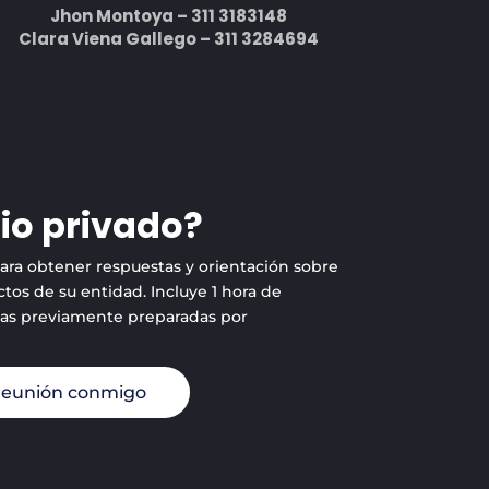
Jhon Montoya – 311 3183148
Clara Viena Gallego – 311 3284694
io privado?
para obtener respuestas y orientación sobre
tos de su entidad. Incluye 1 hora de
tas previamente preparadas por
reunión conmigo