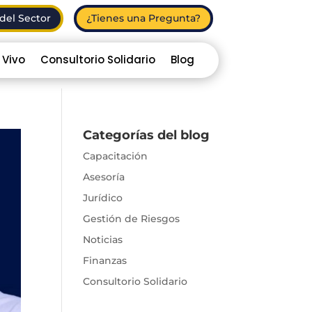
del Sector
¿Tienes una Pregunta?
 Vivo
Consultorio Solidario
Blog
Categorías del blog
Capacitación
Asesoría
Jurídico
Gestión de Riesgos
Noticias
Finanzas
Consultorio Solidario