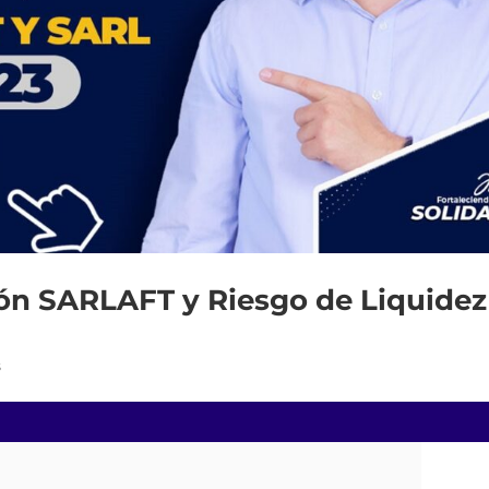
ión SARLAFT y Riesgo de Liquidez
s