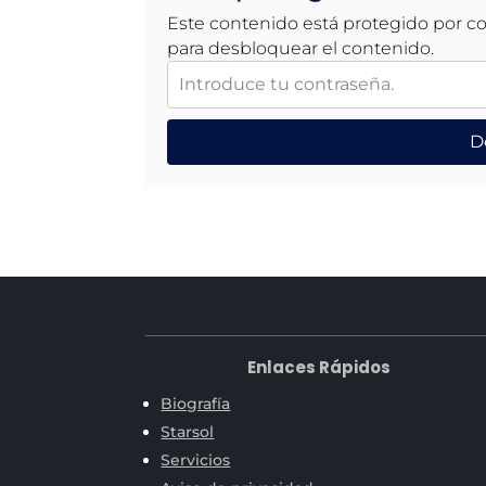
Este contenido está protegido por co
para desbloquear el contenido.
D
Enlaces Rápidos
Biografía
Starsol
Servicios