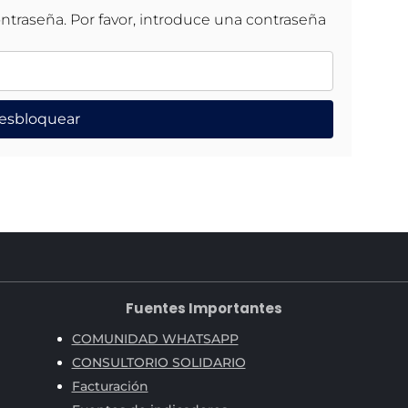
ntraseña. Por favor, introduce una contraseña
esbloquear
Fuentes Importantes
COMUNIDAD WHATSAPP
CONSULTORIO SOLIDARIO
Facturación