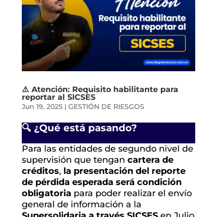
⚠️ Atención: Requisito habilitante para
reportar al SICSES
Jun 19, 2025
|
GESTIÓN DE RIESGOS
🔍 ¿Qué está pasando?
Para las entidades de segundo nivel de
supervisión que tengan
cartera de
créditos
,
la presentación del reporte
de pérdida esperada será condición
obligatoria
para poder realizar el envío
general de información a la
Supersolidaria a través SICSES
en Julio