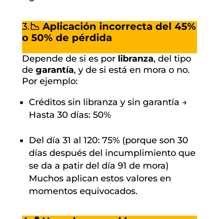
3.
📉 Aplicación incorrecta del 45%
o 50% de pérdida
Depende de si es por
libranza
, del tipo
de
garantía
, y de si está en mora o no.
Por ejemplo:
Créditos sin libranza y sin garantía →
Hasta 30 días: 50%
Del día 31 al 120: 75% (porque son 30
días después del incumplimiento que
se da a patir del día 91 de mora)
Muchos aplican estos valores en
momentos equivocados.