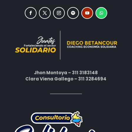
Jhon Montoya – 311 3183148
Clara Viena Gallego – 311 3284694