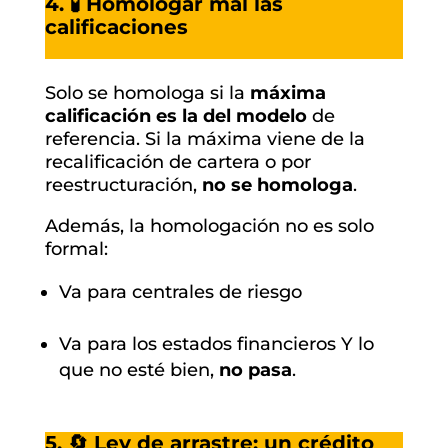
4. 🧪 Homologar mal las
calificaciones
Solo se homologa si la
máxima
calificación es la del modelo
de
referencia. Si la máxima viene de la
recalificación de cartera o por
reestructuración,
no se homologa
.
Además, la homologación no es solo
formal:
Va para centrales de riesgo
Va para los estados financieros Y lo
que no esté bien,
no pasa
.
5. 🔄 Ley de arrastre: un crédito