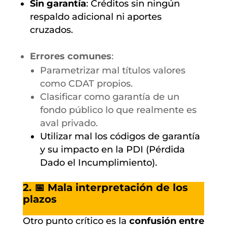
Sin garantía
: Créditos sin ningún
respaldo adicional ni aportes
cruzados.
Errores comunes
:
Parametrizar mal títulos valores
como CDAT propios.
Clasificar como garantía de un
fondo público lo que realmente es
aval privado.
Utilizar mal los códigos de garantía
y su impacto en la PDI (Pérdida
Dado el Incumplimiento).
2. 📅 Mala interpretación de los
plazos
Otro punto crítico es la
confusión entre