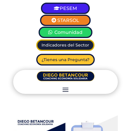
PESEM
STARSOL
Comunidad
Indicadores del Sector
¿Tienes una Pregunta?