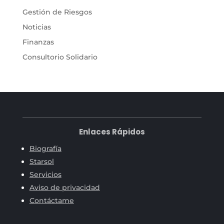
Gestión de Riesgos
Noticias
Finanzas
Consultorio Solidario
Enlaces Rápidos
Biografía
Starsol
Servicios
Aviso de privacidad
Contáctame