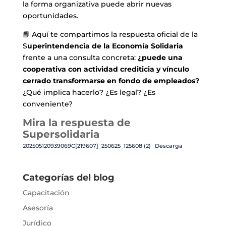
la forma organizativa puede abrir nuevas
oportunidades.
📘 Aquí te compartimos la respuesta oficial de la
S
uperintendencia de la Economía Solidaria
frente a una consulta concreta:
¿puede una
cooperativa con actividad crediticia y vínculo
cerrado transformarse en fondo de empleados?
¿Qué implica hacerlo? ¿Es legal? ¿Es
conveniente?
Mira la respuesta de
Supersolidaria
202505120939069C[219607]_250625_125608 (2)
Descarga
Categorías del blog
Capacitación
Asesoría
Jurídico