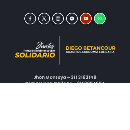
Jhon Montoya – 311 3183148
Clara Viena Gallego – 311 3284694