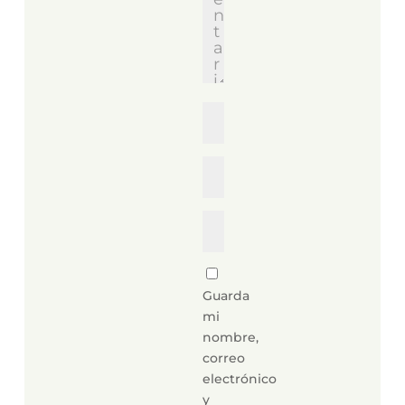
Guarda
mi
nombre,
correo
electrónico
y