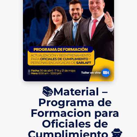
📚Material –
Programa de
Formacion para
Oficiales de
Cumplimiento 🕵️