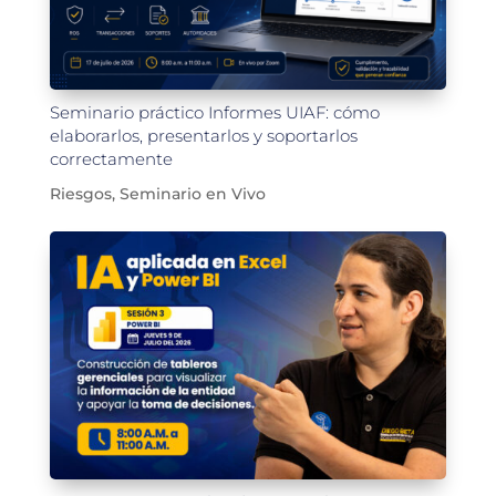
Seminario práctico Informes UIAF: cómo
elaborarlos, presentarlos y soportarlos
correctamente
Riesgos
,
Seminario en Vivo