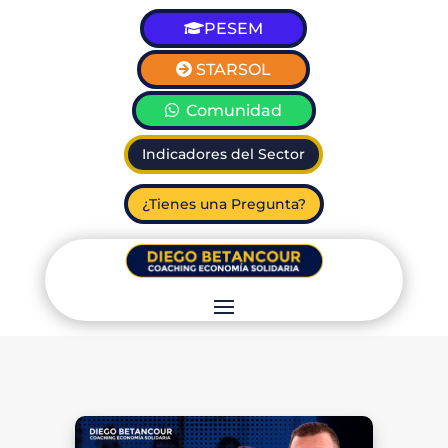
PESEM
STARSOL
Comunidad
Indicadores del Sector
¿Tienes una Pregunta?