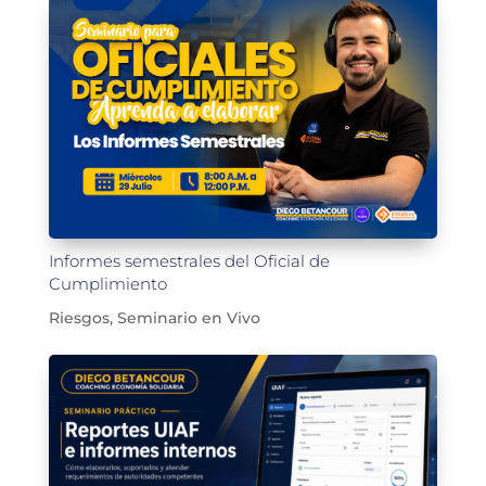
Informes semestrales del Oficial de
Cumplimiento
Riesgos
,
Seminario en Vivo