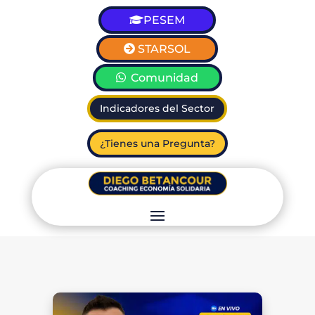
PESEM
STARSOL
Comunidad
Indicadores del Sector
¿Tienes una Pregunta?