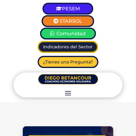
PESEM
STARSOL
Comunidad
Indicadores del Sector
¿Tienes una Pregunta?