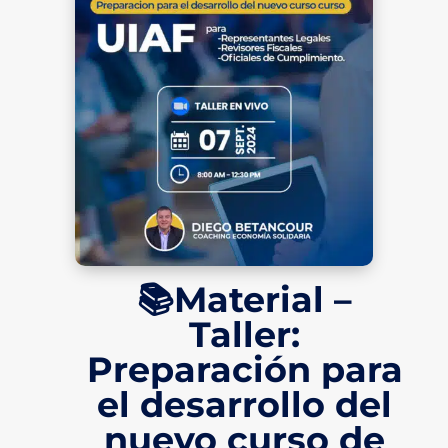
📚Material –
Taller:
Preparación para
el desarrollo del
nuevo curso de