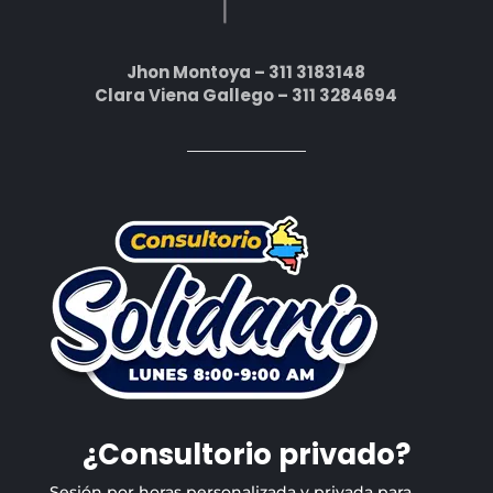
Jhon Montoya – 311 3183148
Clara Viena Gallego – 311 3284694
¿Consultorio privado?
Sesión por horas personalizada y privada para