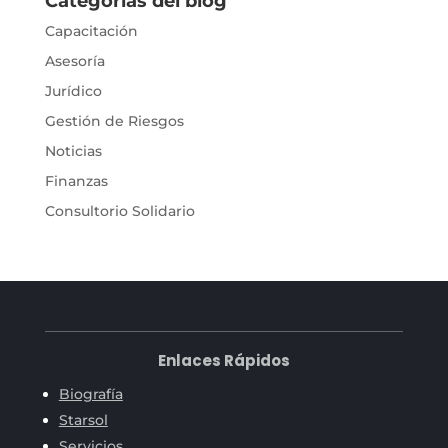
Categorías del blog
Capacitación
Asesoría
Jurídico
Gestión de Riesgos
Noticias
Finanzas
Consultorio Solidario
Enlaces Rápidos
Biografía
Starsol
Servicios