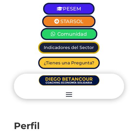
PESEM
STARSOL
Comunidad
Indicadores del Sector
¿Tienes una Pregunta?
Perfil