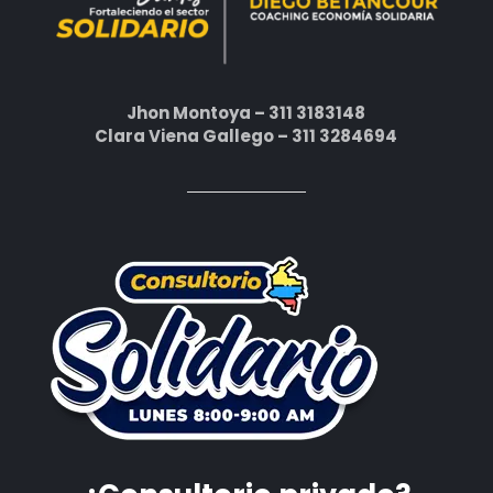
Jhon Montoya – 311 3183148
Clara Viena Gallego – 311 3284694