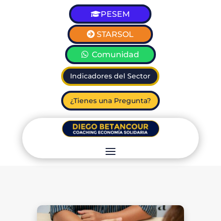
PESEM
STARSOL
Comunidad
Indicadores del Sector
¿Tienes una Pregunta?