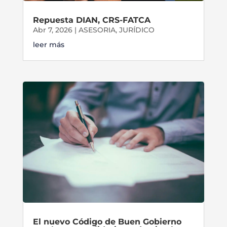
Repuesta DIAN, CRS-FATCA
Abr 7, 2026
|
ASESORIA
,
JURÍDICO
leer más
El nuevo Código de Buen Gobierno