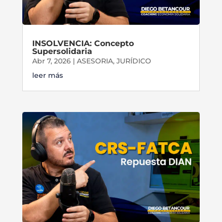
INSOLVENCIA: Concepto
Supersolidaria
Abr 7, 2026
|
ASESORIA
,
JURÍDICO
leer más