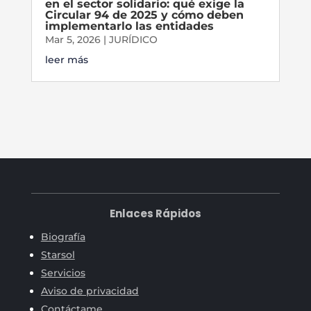
en el sector solidario: qué exige la
Circular 94 de 2025 y cómo deben
implementarlo las entidades
Mar 5, 2026
|
JURÍDICO
leer más
Enlaces Rápidos
Biografía
Starsol
Servicios
Aviso de privacidad
Contáctame