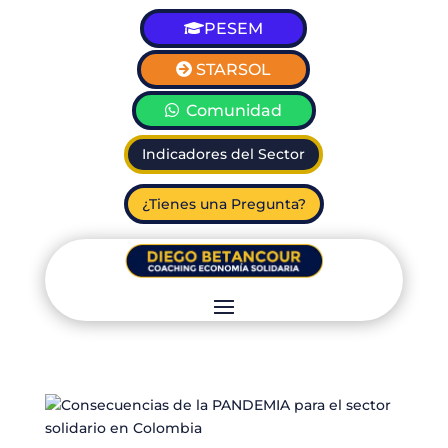
PESEM
STARSOL
Comunidad
Indicadores del Sector
¿Tienes una Pregunta?