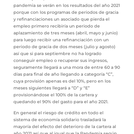
pandemia se verán en los resultados del año 2021
porque con los programas de periodos de gracia
y refinanciaciones un asociado que pierda el
empleo primero recibiría un periodo de
aplazamiento de tres meses (abril, mayo y junio)
para luego recibir una refinanciación con un
periodo de gracia de dos meses (julio y agosto)
así que si para septiembre no ha logrado
conseguir empleo o recuperar sus ingresos,
seguramente llegará a una mora de entre 60 a 90
días para final de año llegando a categoría “C”,
cuya provisión apenas es del 10%, pero en los
meses siguientes llegará a “D” y “E”
provisionándose el 100% de la cartera y
quedando el 90% del gasto para el año 2021.
En general el riesgo de crédito en todo el
sistema de economía solidario trasladará la
mayoría del efecto del deterioro de la cartera al
año 2021 así que al igual que la Pandemia según