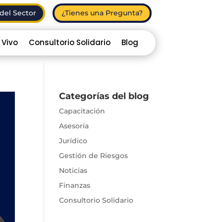
del Sector
¿Tienes una Pregunta?
 Vivo
Consultorio Solidario
Blog
Categorías del blog
Capacitación
Asesoría
Jurídico
Gestión de Riesgos
Noticias
Finanzas
Consultorio Solidario