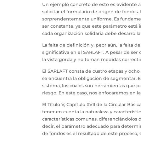
Un ejemplo concreto de esto es evidente al
solicitar el formulario de origen de fondos.
sorprendentemente uniforme. Es fundament
ser constante, ya que este parámetro está 
cada organización solidaria debe desarrolla
La falta de definición y, peor aún, la falta
significativa en el SARLAFT. A pesar de ser
la vista gorda y no toman medidas correcti
El SARLAFT consta de cuatro etapas y ocho
se encuentra la obligación de segmentar. E
sistema, los cuales son herramientas que pe
riesgo. En este caso, nos enfocaremos en l
El Título V, Capítulo XVII de la Circular Bá
tener en cuenta la naturaleza y característi
características comunes, diferenciándolos 
decir, el parámetro adecuado para determin
de fondos es el resultado de este proceso,