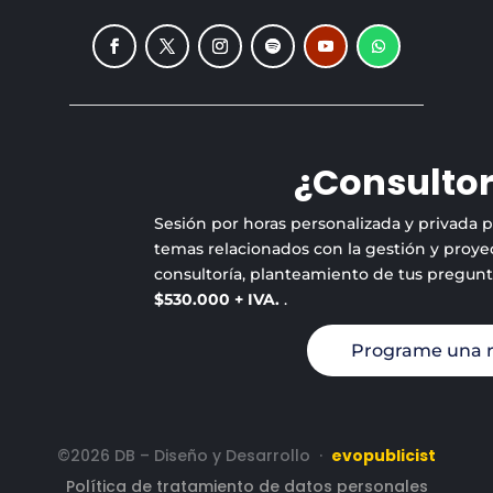
¿Consultor
Sesión por horas personalizada y privada 
temas relacionados con la gestión y proyec
consultoría, planteamiento de tus pregun
$530.000 + IVA.
.
Programe una 
©2026 DB – Diseño y Desarrollo
·
evopublicist
Política de tratamiento de datos personales