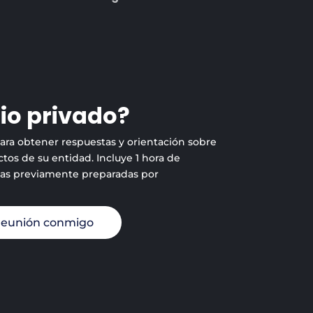
io privado?
para obtener respuestas y orientación sobre
tos de su entidad. Incluye 1 hora de
tas previamente preparadas por
reunión conmigo