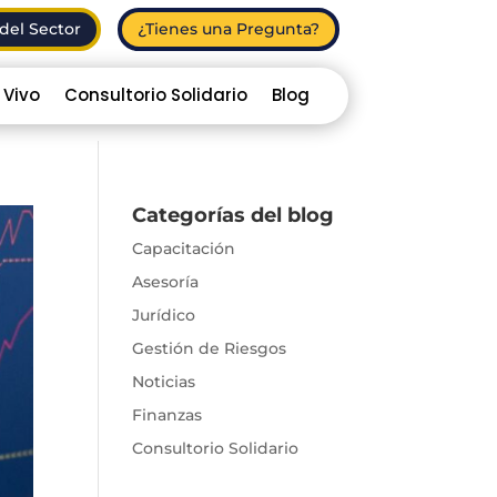
del Sector
¿Tienes una Pregunta?
 Vivo
Consultorio Solidario
Blog
Categorías del blog
Capacitación
Asesoría
Jurídico
Gestión de Riesgos
Noticias
Finanzas
Consultorio Solidario