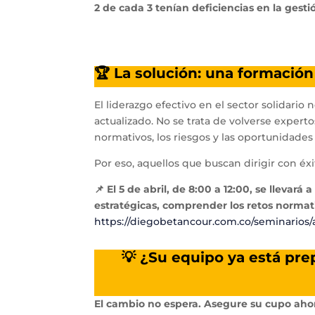
2 de cada 3 tenían deficiencias en la gesti
🏆 La solución: una formació
El liderazgo efectivo en el sector solidari
actualizado. No se trata de volverse expe
normativos, los riesgos y las oportunidades 
Por eso, aquellos que buscan dirigir con é
📌 El 5 de abril, de 8:00 a 12:00, se llevar
estratégicas, comprender los retos normati
https://diegobetancour.com.co/seminarios/a
💡 ¿Su equipo ya está pre
El cambio no espera. Asegure su cupo ahor