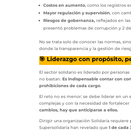
Costos en aumento
, como los registros e
Mayor regulación y supervisión
, con cam
Riesgos de gobernanza,
reflejados en la
presentó problemas de corrupción y 2 de 
No se trata solo de conocer las normas, sin
donde la transparencia y la gestión de rie
🎯 Liderazgo con propósito, 
El sector solidario es liderado por persona
no bastan.
Es indispensable contar con cono
prohibiciones de cada cargo
.
El reto no es menor: se debe liderar en u
complejas y con la necesidad de fortalecer 
cambios, hay que anticiparse a ellos.
Dirigir una organización Solidaria requiere
Supersolidaria han revelado que
1 de cada