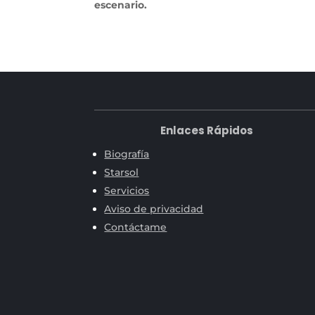
escenario.
Enlaces Rápidos
Biografía
Starsol
Servicios
Aviso de privacidad
Contáctame