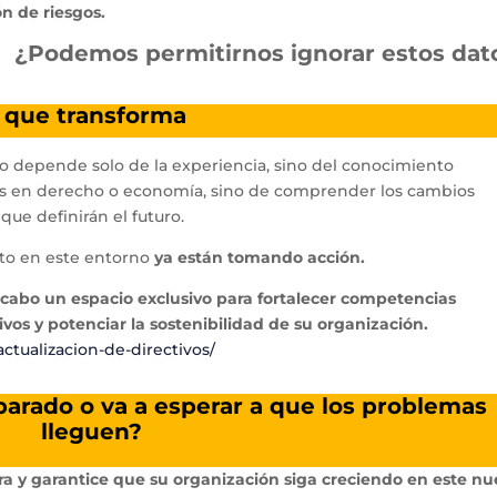
ón de riesgos.
¿Podemos permitirnos ignorar estos dat
n que transforma
o no depende solo de la experiencia, sino del conocimiento
rtos en derecho o economía, sino de comprender los cambios
que definirán el futuro.
xito en este entorno
ya están tomando acción.
á a cabo un espacio exclusivo para fortalecer competencias
vos y potenciar la sostenibilidad de su organización.
ctualizacion-de-directivos/
parado o va a esperar a que los problemas
lleguen?
a y garantice que su organización siga creciendo en este n