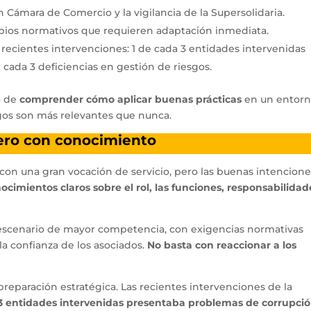
n Cámara de Comercio y la vigilancia de la Supersolidaria.
bios normativos que requieren adaptación inmediata.
s recientes intervenciones: 1 de cada 3 entidades intervenidas
cada 3 deficiencias en gestión de riesgos.
o de
comprender cómo aplicar buenas prácticas
en un entor
sgos son más relevantes que nunca.
pero con conocimiento
s con una gran vocación de servicio, pero las buenas intencion
cimientos claros sobre el rol, las funciones, responsabilidad
n escenario de mayor competencia, con exigencias normativas
la confianza de los asociados.
No basta con reaccionar a los
 preparación estratégica. Las recientes intervenciones de la
 3 entidades intervenidas presentaba problemas de corrupció