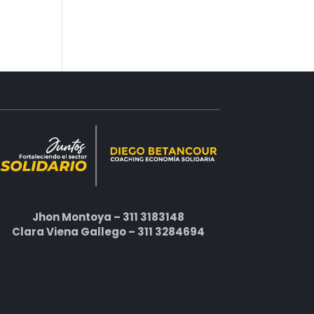
Jhon Montoya – 311 3183148
Clara Viena Gallego – 311 3284694