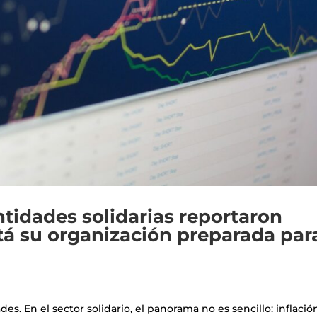
ntidades solidarias reportaron
tá su organización preparada par
s. En el sector solidario, el panorama no es sencillo: inflació