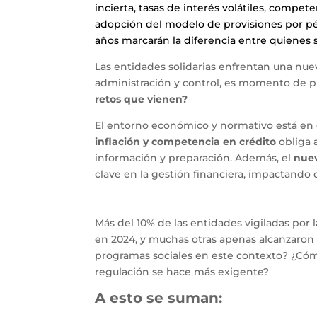
incierta, tasas de interés volátiles, compet
adopción del modelo de provisiones por pér
años marcarán la diferencia entre quienes 
Las entidades solidarias enfrentan una nue
administración y control, es momento de 
retos que vienen?
El entorno económico y normativo está en
inflación y competencia en crédito
obliga 
información y preparación. Además, el
nuev
clave en la gestión financiera, impactando 
Más del 10% de las entidades vigiladas por 
en 2024, y muchas otras apenas alcanzaron 
programas sociales en este contexto? ¿Cóm
regulación se hace más exigente?
A esto se suman: