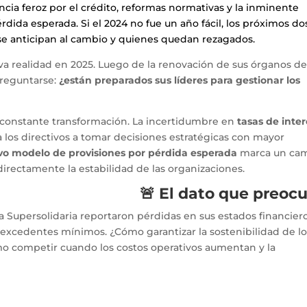
encia feroz por el crédito, reformas normativas y la inminente
dida esperada. Si el 2024 no fue un año fácil, los próximos do
se anticipan al cambio y quienes quedan rezagados.
va realidad en 2025. Luego de la renovación de sus órganos d
preguntarse:
¿están preparados sus líderes para gestionar los
 constante transformación. La incertidumbre en
tasas de inter
a los directivos a tomar decisiones estratégicas con mayor
o modelo de provisiones por pérdida esperada
marca un ca
directamente la estabilidad de las organizaciones.
🚨 El dato que preoc
la Supersolidaria reportaron pérdidas en sus estados financier
excedentes mínimos. ¿Cómo garantizar la sostenibilidad de lo
o competir cuando los costos operativos aumentan y la