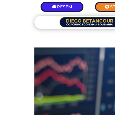
PESEM
S