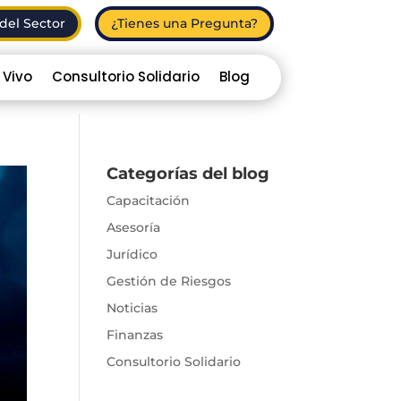
del Sector
¿Tienes una Pregunta?
 Vivo
Consultorio Solidario
Blog
Categorías del blog
Capacitación
Asesoría
Jurídico
Gestión de Riesgos
Noticias
Finanzas
Consultorio Solidario