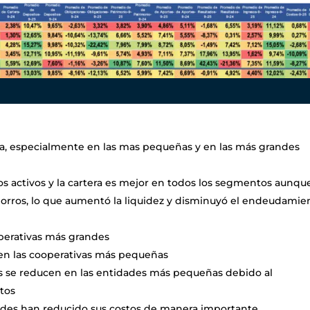
era, especialmente en las mas pequeñas y en las más grandes
los activos y la cartera es mejor en todos los segmentos aunqu
 ahorros, lo que aumentó la liquidez y disminuyó el endeudamie
operativas más grandes
 en las cooperativas más pequeñas
os se reducen en las entidades más pequeñas debido al
tos
andes han reducido sus costos de manera importante