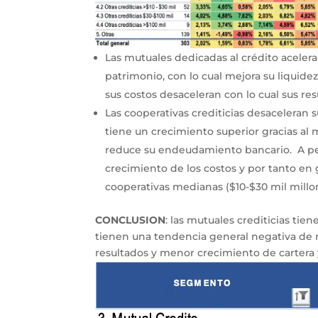
Las mutuales dedicadas al crédito aceleran 
patrimonio, con lo cual mejora su liquid
sus costos desaceleran con lo cual sus r
Las cooperativas crediticias desaceleran s
tiene un crecimiento superior gracias al 
reduce su endeudamiento bancario. A pes
crecimiento de los costos y por tanto en
cooperativas medianas ($10-$30 mil millon
CONCLUSION
: las mutuales crediticias tie
tienen una tendencia general negativa de 
resultados y menor crecimiento de cartera y