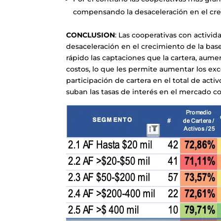
compensando la desaceleración en el cre
CONCLUSION
: Las cooperativas con activi
desaceleración en el crecimiento de la base
rápido las captaciones que la cartera, au
costos, lo que les permite aumentar los ex
participación de cartera en el total de ac
suban las tasas de interés en el mercado c