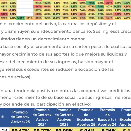
el crecimiento del activo, la cartera, los depósitos y el
ez y disminuyen su endeudamiento bancario. Sus ingresos crec
esultados tienen un decrecimiento menor.
u base social y el crecimiento de su cartera pese a lo cual su ac
mayor crecimiento de sus aportes lo que mejora su liquidez y
ar del crecimiento de sus ingresos, ha sido mayor el
 general sus excedentes se reducen a excepción de las
es de activos).
nen una tendencia positiva mientras las cooperativas crediticias
menor crecimiento de su base social, de sus ingresos, menore
 por ende de su participación en el activo: