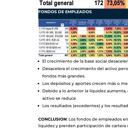
FONDOS DE EMPLEADOS
El crecimiento de la base social desacel
Desacelera el crecimiento del activo per
fondos más grandes.
Los depósitos y aportes crecen más o me
Debido a lo anterior la liquidez aumenta,
activo se reduce
Los resultados (excedentes) y los resulta
CONCLUSION
: Los fondos de empleados en
liquidez y pierden participación de cartera