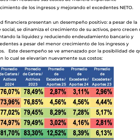
cimiento de los ingresos y mejorando el excedentes NETO.
dad financiera presentan un desempeño positivo: a pesar de la
 social, se dinamiza el crecimiento de su activos, pero crecen
mentando la liquidez y reduciendo endeudamiento bancario y
cedentes a pesar del menor crecimiento de los ingresos y
tivos. Este desempeño se ve amenazado por la posibilidad de 
on lo cual se elevarían nuevamente sus costos: