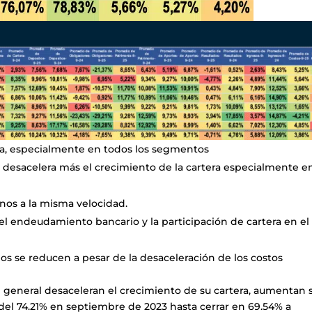
era, especialmente en todos los segmentos
o desacelera más el crecimiento de la cartera especialmente en
nos a la misma velocidad.
 el endeudamiento bancario y la participación de cartera en el
dos se reducen a pesar de la desaceleración de los costos
 general desaceleran el crecimiento de su cartera, aumentan 
 del 74.21% en septiembre de 2023 hasta cerrar en 69.54% a