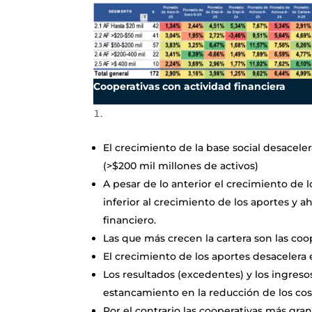
Cooperativas con actividad financiera
El crecimiento de la base social desacel
(>$200 mil millones de activos)
A pesar de lo anterior el crecimiento de 
inferior al crecimiento de los aportes y
financiero.
Las que más crecen la cartera son las co
El crecimiento de los aportes desacelera
Los resultados (excedentes) y los ingres
estancamiento en la reducción de los cos
Por el contrario las cooperativas más gr