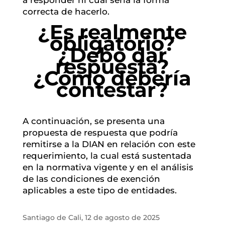
a responder ni cuál sería la forma
correcta de hacerlo.
¿Es realmente
obligatorio?
¿Debo dar
respuesta?
¿Cómo debería
contestar?
A continuación, se presenta una
propuesta de respuesta que podría
remitirse a la DIAN en relación con este
requerimiento, la cual está sustentada
en la normativa vigente y en el análisis
de las condiciones de exención
aplicables a este tipo de entidades.
Santiago de Cali, 12 de agosto de 2025