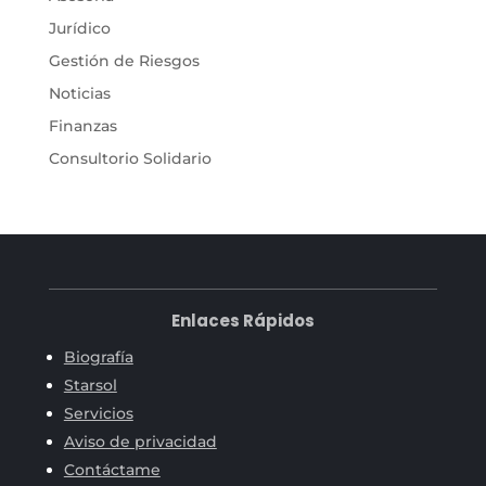
Jurídico
Gestión de Riesgos
Noticias
Finanzas
Consultorio Solidario
Enlaces Rápidos
Biografía
Starsol
Servicios
Aviso de privacidad
Contáctame