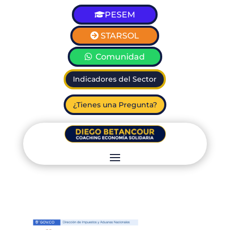
PESEM
STARSOL
Comunidad
Indicadores del Sector
¿Tienes una Pregunta?