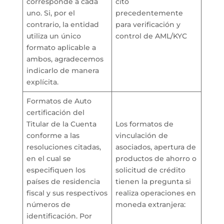
corresponde a cada
citó
uno. Si, por el
precedentemente
contrario, la entidad
para verificación y
utiliza un único
control de AML/KYC
formato aplicable a
ambos, agradecemos
indicarlo de manera
explícita.
Formatos de Auto
certificación del
Titular de la Cuenta
Los formatos de
conforme a las
vinculación de
resoluciones citadas,
asociados, apertura de
en el cual se
productos de ahorro o
especifiquen los
solicitud de crédito
países de residencia
tienen la pregunta si
fiscal y sus respectivos
realiza operaciones en
números de
moneda extranjera:
identificación. Por