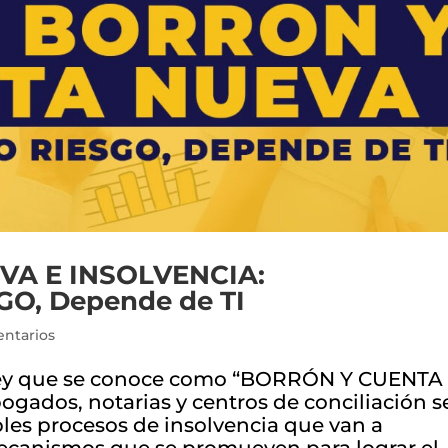
VA E INSOLVENCIA:
O, Depende de TI
ntarios
 ley que se conoce como “BORRÓN Y CUENTA
gados, notarias y centros de conciliación s
ples procesos de insolvencia que van a