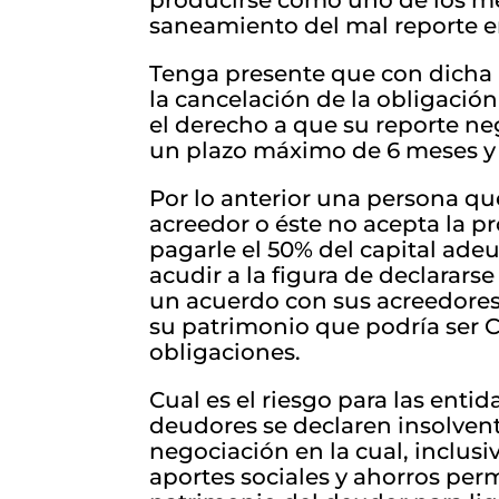
producirse como uno de los m
saneamiento del mal reporte en
Tenga presente que con dich
la cancelación de la obligación
el derecho a que su reporte neg
un plazo máximo de 6 meses y
Por lo anterior una persona qu
acreedor o éste no acepta la p
pagarle el 50% del capital adeu
acudir a la figura de declararse
un acuerdo con sus acreedores 
su patrimonio que podría ser C
obligaciones.
Cual es el riesgo para las ent
deudores se declaren insolvent
negociación en la cual, inclus
aportes sociales y ahorros per