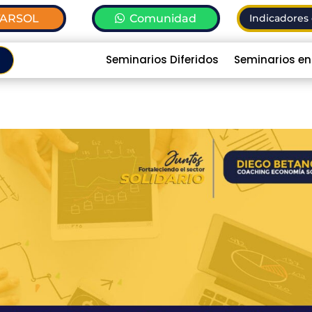
TARSOL
Comunidad
Indicadores 
Seminarios Diferidos
Seminarios en