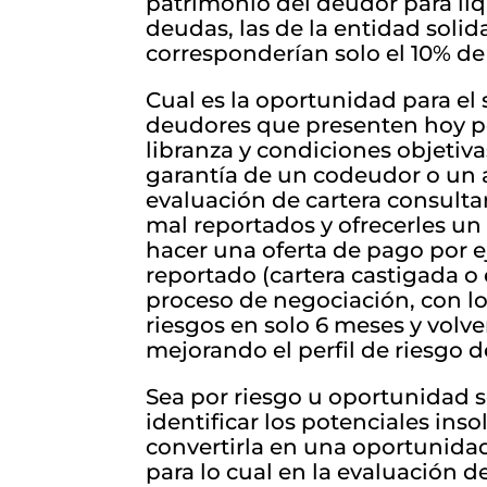
patrimonio del deudor para liqu
deudas, las de la entidad solida
corresponderían solo el 10% de
Cual es la oportunidad para el 
deudores que presenten hoy p
libranza y condiciones objetiv
garantía de un codeudor o un a
evaluación de cartera consultar 
mal reportados y ofrecerles un
hacer una oferta de pago por 
reportado (cartera castigada o 
proceso de negociación, con lo 
riesgos en solo 6 meses y volve
mejorando el perfil de riesgo d
Sea por riesgo u oportunidad s
identificar los potenciales ins
convertirla en una oportunidad
para lo cual en la evaluación 