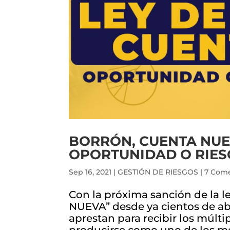
BORRÓN, CUENTA NUE
OPORTUNIDAD O RIESG
Sep 16, 2021
|
GESTIÓN DE RIESGOS
|
7 Come
Con la próxima sanción de la
NUEVA” desde ya cientos de abo
aprestan para recibir los múlti