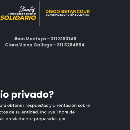
Jhon Montoya – 311 3183148
Clara Viena Gallego – 311 3284694
io privado?
para obtener respuestas y orientación sobre
tos de su entidad. Incluye 1 hora de
tas previamente preparadas por