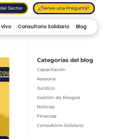
del Sector
¿Tienes una Pregunta?
 Vivo
Consultorio Solidario
Blog
Categorías del blog
Capacitación
Asesoría
Jurídico
Gestión de Riesgos
Noticias
Finanzas
Consultorio Solidario