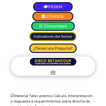
PESEM
STARSOL
Comunidad
Indicadores del Sector
¿Tienes una Pregunta?