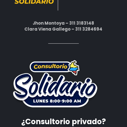
Jhon Montoya – 311 3183148
Clara Viena Gallego – 311 3284694
¿Consultorio privado?