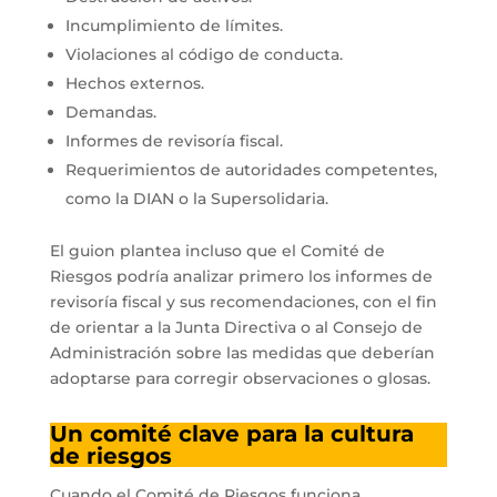
Incumplimiento de límites.
Violaciones al código de conducta.
Hechos externos.
Demandas.
Informes de revisoría fiscal.
Requerimientos de autoridades competentes,
como la DIAN o la Supersolidaria.
El guion plantea incluso que el Comité de
Riesgos podría analizar primero los informes de
revisoría fiscal y sus recomendaciones, con el fin
de orientar a la Junta Directiva o al Consejo de
Administración sobre las medidas que deberían
adoptarse para corregir observaciones o glosas.
Un comité clave para la cultura
de riesgos
Cuando el Comité de Riesgos funciona