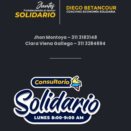
Jhon Montoya – 311 3183148
Clara Viena Gallego – 311 3284694