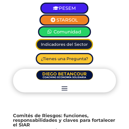
PESEM
STARSOL
Comunidad
Indicadores del Sector
¿Tienes una Pregunta?
Comités de Riesgos: funciones,
responsabilidades y claves para fortalecer
el SIAR