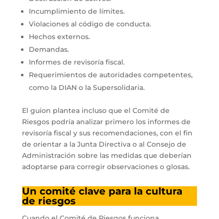
Incumplimiento de límites.
Violaciones al código de conducta.
Hechos externos.
Demandas.
Informes de revisoría fiscal.
Requerimientos de autoridades competentes,
como la DIAN o la Supersolidaria.
El guion plantea incluso que el Comité de
Riesgos podría analizar primero los informes de
revisoría fiscal y sus recomendaciones, con el fin
de orientar a la Junta Directiva o al Consejo de
Administración sobre las medidas que deberían
adoptarse para corregir observaciones o glosas.
Un comité clave para la cultura
de riesgos
Cuando el Comité de Riesgos funciona