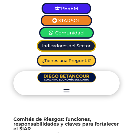
PESEM
STARSOL
Comunidad
Indicadores del Sector
¿Tienes una Pregunta?
Comités de Riesgos: funciones,
responsabilidades y claves para fortalecer
el SIAR