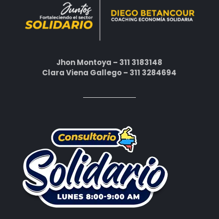
Jhon Montoya – 311 3183148
Clara Viena Gallego – 311 3284694