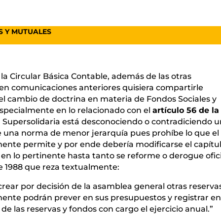
S Y MUTUALES
 la Circular Básica Contable, además de las otras
en comunicaciones anteriores quisiera compartirle
 cambio de doctrina en materia de Fondos Sociales y
especialmente en lo relacionado con el
artículo 56 de la
a Supersolidaria está desconociendo o contradiciendo 
e una norma de menor jerarquía pues prohíbe lo que el
ente permite y por ende debería modificarse el capítu
 en lo pertinente hasta tanto se reforme o derogue ofici
 de 1988 que reza textualmente:
rear por decisión de la asamblea general otras reserva
ente podrán prever en sus presupuestos y registrar en
e las reservas y fondos con cargo el ejercicio anual.”