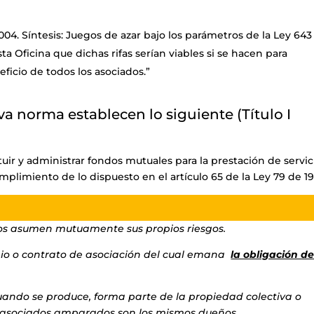
04. Síntesis: Juegos de azar bajo los parámetros de la Ley 643
ta Oficina que dichas rifas serían viables si se hacen para
ficio de todos los asociados.”
a norma establecen lo siguiente (Título I
tuir y administrar fondos mutuales para la prestación de servic
umplimiento de lo dispuesto en el artículo 65 de la Ley 79 de 19
ados asumen mutuamente sus propios riesgos.
io o contrato de asociación del cual emana
la obligación d
cuando se produce, forma parte de la propiedad colectiva o
los asociados amparados son los mismos dueños.