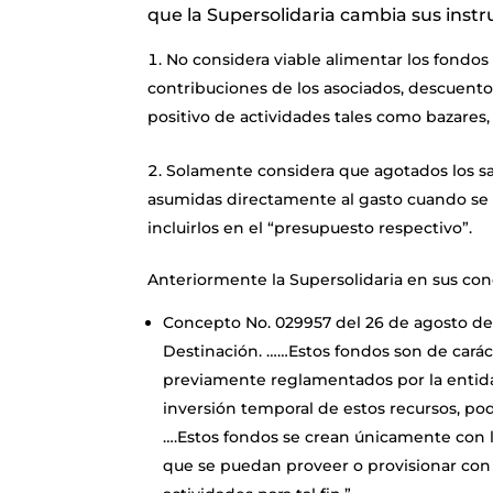
que la Supersolidaria cambia sus instr
No considera viable alimentar los fondos
contribuciones de los asociados, descuento
positivo de actividades tales como bazares, b
Solamente considera que agotados los sa
asumidas directamente al gasto cuando se in
incluirlos en el “presupuesto respectivo”.
Anteriormente la Supersolidaria en sus con
Concepto No. 029957 del 26 de agosto de 
Destinación. ……Estos fondos son de carác
previamente reglamentados por la entida
inversión temporal de estos recursos, po
….Estos fondos se crean únicamente con 
que se puedan proveer o provisionar con ca