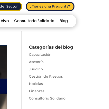
del Sector
¿Tienes una Pregunta?
 Vivo
Consultorio Solidario
Blog
Categorías del blog
Capacitación
Asesoría
Jurídico
Gestión de Riesgos
Noticias
Finanzas
Consultorio Solidario