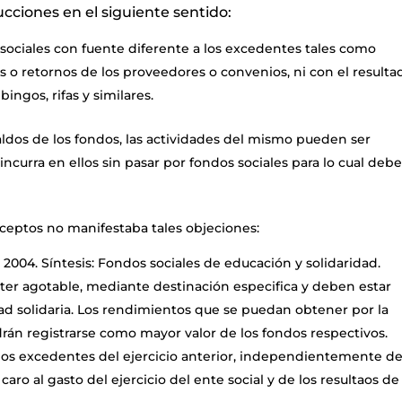
ucciones en el siguiente sentido:
 sociales con fuente diferente a los excedentes tales como
s o retornos de los proveedores o convenios, ni con el resulta
ingos, rifas y similares.
ldos de los fondos, las actividades del mismo pueden ser
curra en ellos sin pasar por fondos sociales para lo cual deb
ceptos no manifestaba tales objeciones:
2004. Síntesis: Fondos sociales de educación y solidaridad.
ter agotable, mediante destinación especifica y deben estar
d solidaria. Los rendimientos que se puedan obtener por la
drán registrarse como mayor valor de los fondos respectivos.
los excedentes del ejercicio anterior, independientemente d
ro al gasto del ejercicio del ente social y de los resultaos de