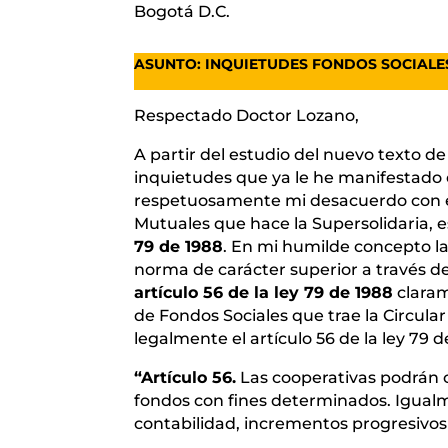
Bogotá D.C.
ASUNTO: INQUIETUDES FONDOS SOCIALE
Respectado Doctor Lozano,
A partir del estudio del nuevo texto de
inquietudes que ya le he manifestado 
respetuosamente mi desacuerdo con el
Mutuales que hace la Supersolidaria, 
79 de 1988
. En mi humilde concepto l
norma de carácter superior a través d
artículo 56 de la ley 79 de 1988
claram
de Fondos Sociales que trae la Circular
legalmente el artículo 56 de la ley 79
“Artículo 56.
Las cooperativas podrán c
fondos con fines determinados. Igualm
contabilidad, incrementos progresivos d