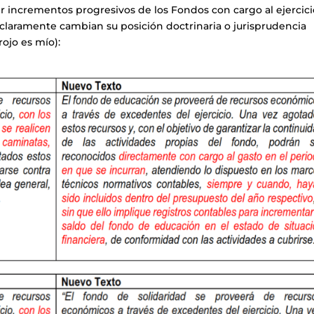
ir incrementos progresivos de los Fondos con cargo al ejercic
a claramente cambian su posición doctrinaria o jurisprudencia
rojo es mío):