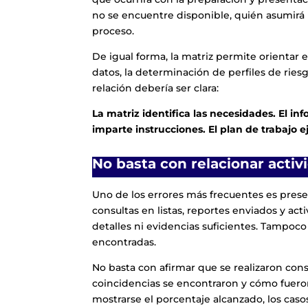
no se encuentre disponible, quién asumirá 
proceso.
De igual forma, la matriz permite orientar e
datos, la determinación de perfiles de ries
relación debería ser clara:
La matriz identifica las necesidades. El in
imparte instrucciones. El plan de trabajo e
No basta con relacionar activ
Uno de los errores más frecuentes es pres
consultas en listas, reportes enviados y act
detalles ni evidencias suficientes. Tampoco
encontradas.
No basta con afirmar que se realizaron consu
coincidencias se encontraron y cómo fueron
mostrarse el porcentaje alcanzado, los caso