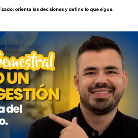
zado: orienta las decisiones y define lo que sigue.