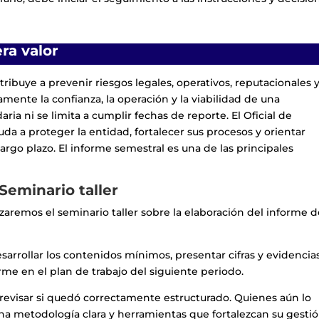
ra valor
ribuye a prevenir riesgos legales, operativos, reputacionales 
amente la confianza, la operación y la viabilidad de una
ria ni se limita a cumplir fechas de reporte. El Oficial de
a a proteger la entidad, fortalecer sus procesos y orientar
argo plazo. El informe semestral es una de las principales
Seminario taller
lizaremos el seminario taller sobre la elaboración del informe d
sarrollar los contenidos mínimos, presentar cifras y evidencias
forme en el plan de trabajo del siguiente periodo.
revisar si quedó correctamente estructurado. Quienes aún lo
a metodología clara y herramientas que fortalezcan su gestió