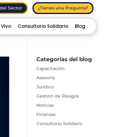
del Sector
¿Tienes una Pregunta?
 Vivo
Consultorio Solidario
Blog
Categorías del blog
Capacitación
Asesoría
Jurídico
Gestión de Riesgos
Noticias
Finanzas
Consultorio Solidario