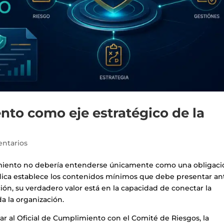
ento como eje estratégico de la
ntarios
limiento no debería entenderse únicamente como una obligac
dica establece los contenidos mínimos que debe presentar ant
ión, su verdadero valor está en la capacidad de conectar la
da la organización.
ar al Oficial de Cumplimiento con el Comité de Riesgos, la