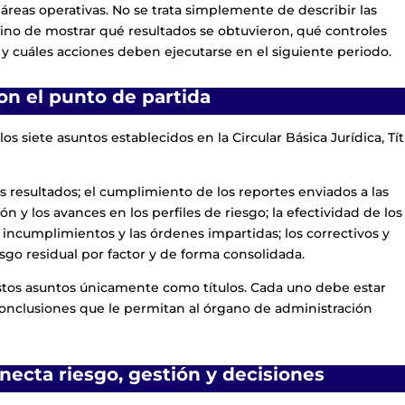
 áreas operativas. No se trata simplemente de describir las
sino de mostrar qué resultados se obtuvieron, qué controles
s y cuáles acciones deben ejecutarse en el siguiente periodo.
on el punto de partida
s siete asuntos establecidos en la Circular Básica Jurídica, Tí
us resultados; el cumplimiento de los reportes enviados a las
ón y los avances en los perfiles de riesgo; la efectividad de los
incumplimientos y las órdenes impartidas; los correctivos y
esgo residual por factor y de forma consolidada.
 estos asuntos únicamente como títulos. Cada uno debe estar
 conclusiones que le permitan al órgano de administración
necta riesgo, gestión y decisiones