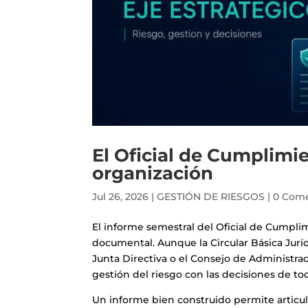
El Oficial de Cumplimi
organización
Jul 26, 2026
|
GESTIÓN DE RIESGOS
|
0 Come
El informe semestral del Oficial de Cump
documental. Aunque la Circular Básica Jurí
Junta Directiva o el Consejo de Administrac
gestión del riesgo con las decisiones de to
Un informe bien construido permite articul