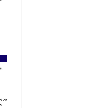
s,
Debe
la