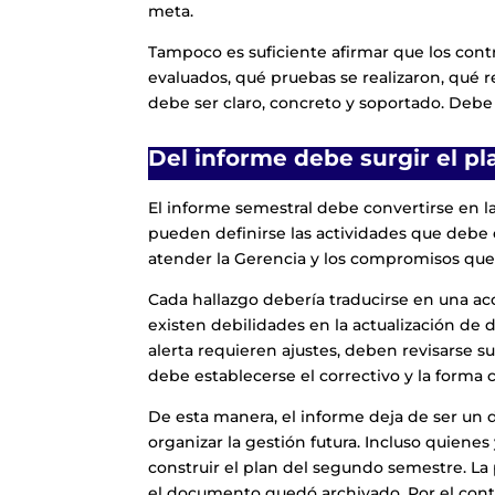
meta.
Tampoco es suficiente afirmar que los contr
evaluados, qué pruebas se realizaron, qué 
debe ser claro, concreto y soportado. Debe 
Del informe debe surgir el pl
El informe semestral debe convertirse en la
pueden definirse las actividades que debe 
atender la Gerencia y los compromisos que 
Cada hallazgo debería traducirse en una acc
existen debilidades en la actualización de 
alerta requieren ajustes, deben revisarse su
debe establecerse el correctivo y la forma 
De esta manera, el informe deja de ser un
organizar la gestión futura. Incluso quienes
construir el plan del segundo semestre. La 
el documento quedó archivado. Por el contra