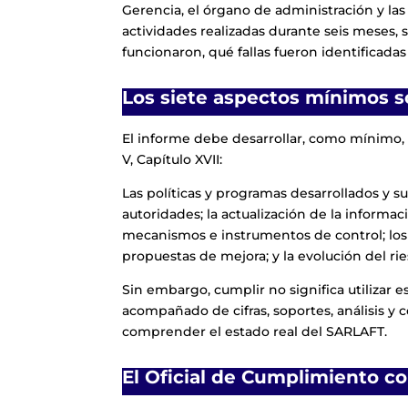
Gerencia, el órgano de administración y las
actividades realizadas durante seis meses, 
funcionaron, qué fallas fueron identificada
Los siete aspectos mínimos s
El informe debe desarrollar, como mínimo, lo
V, Capítulo XVII:
Las políticas y programas desarrollados y s
autoridades; la actualización de la informaci
mecanismos e instrumentos de control; los 
propuestas de mejora; y la evolución del ri
Sin embargo, cumplir no significa utilizar
acompañado de cifras, soportes, análisis y
comprender el estado real del SARLAFT.
El Oficial de Cumplimiento co