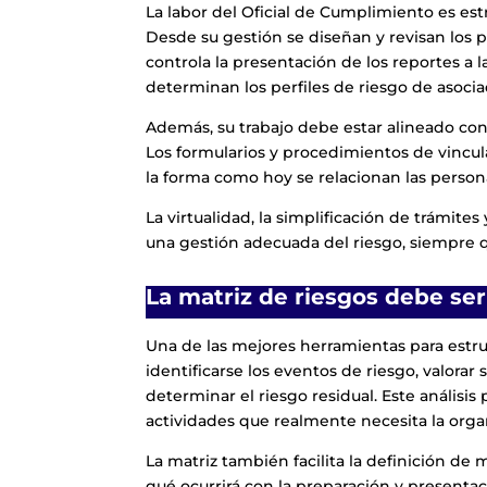
La labor del Oficial de Cumplimiento es est
Desde su gestión se diseñan y revisan los p
controla la presentación de los reportes a la
determinan los perfiles de riesgo de asociad
Además, su trabajo debe estar alineado con 
Los formularios y procedimientos de vincu
la forma como hoy se relacionan las person
La virtualidad, la simplificación de trámite
una gestión adecuada del riesgo, siempre qu
La matriz de riesgos debe ser
Una de las mejores herramientas para estruc
identificarse los eventos de riesgo, valorar
determinar el riesgo residual. Este análisis
actividades que realmente necesita la orga
La matriz también facilita la definición d
qué ocurrirá con la preparación y presentac