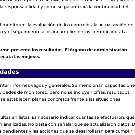
la responsabilidad y cómo se garantizará la continuidad del
l monitoreo, la evaluación de los controles, la actualización de
go y el seguimiento a los incumplimientos identificados. La
forme presenta los resultados. El órgano de administración
jecuta las mejoras.
idades
entar informes vagos y generales. Se mencionan capacitacione
ividades de monitoreo, pero no se incluyen cifras, resultados,
 se establecen planes concretos frente a las situaciones
ltas en listas. Es necesario indicar cuántas se efectuaron, qué
 analizadas. No basta con señalar que se actualizaron datos. 
s pendientes y las acciones que se desarrollarán para cumplir 